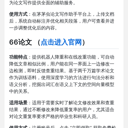
为论文写作提供全面的辅助服务。
使用方式
：在茅茅虫论文写作助手平台上，上传文档
后，系统自动标注并优化相关段落，用户可查看并进
一步调整优化后的内容。
66论文
（
点击进入官网
）
功能特点
：提供机器人降重和在线改重功能，可自动
降低文章相似比例，用户能在同一界面上一边修改一
边检测，即时反馈查重结果。基于两千万篇学术论文
作为训练语料，使用深度学习的方法进行句法分析和
语义分析，挖掘出词汇在语义上下文的空间向量模型
中的关系。
适用场景
：适用于需要实时了解论文修改效果和查重
结果，通过不断修改来降低重复率的用户，尤其适合
对论文重复率要求严格的毕业生和科研人员。
使用方式
：注册账号后，点击 “立即领取” 获取免费检