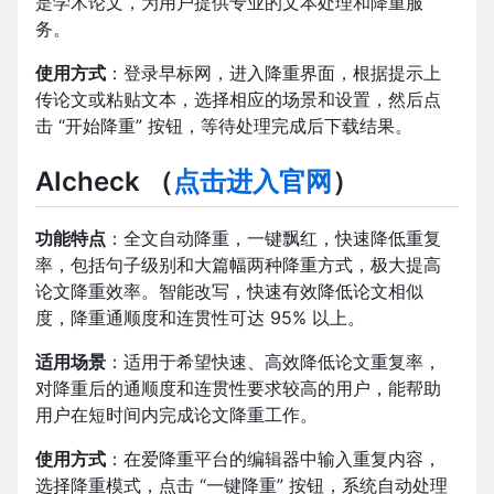
是学术论文，为用户提供专业的文本处理和降重服
务。
使用方式
：登录早标网，进入降重界面，根据提示上
传论文或粘贴文本，选择相应的场景和设置，然后点
击 “开始降重” 按钮，等待处理完成后下载结果。
AIcheck
（
点击进入官网
）
功能特点
：全文自动降重，一键飘红，快速降低重复
率，包括句子级别和大篇幅两种降重方式，极大提高
论文降重效率。智能改写，快速有效降低论文相似
度，降重通顺度和连贯性可达 95% 以上。
适用场景
：适用于希望快速、高效降低论文重复率，
对降重后的通顺度和连贯性要求较高的用户，能帮助
用户在短时间内完成论文降重工作。
使用方式
：在爱降重平台的编辑器中输入重复内容，
选择降重模式，点击 “一键降重” 按钮，系统自动处理