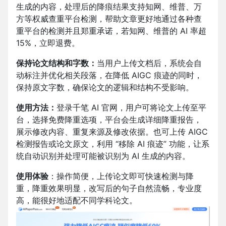
生成的内容，处理后的降痕结果支持知网、维普、万
方等权威查重平台检测，帮助文章更好地通过各种查
重平台的检测并且郑重承诺，若知网、维普的 AI 率超
15%，立即退费。
保持论文结构和字数：
当用户上传文档后，系统会自
动标注并优化相关段落，在降低 AIGC 痕迹的同时，
保持原文字数，确保论文的逻辑和结构不受影响。
使用方法：
登录千笔 AI 官网，
用户可将论文上传至平
台，选择免费降重选项，平台会生成详细降重报告，
展示修改内容、重复来源及修改依据。也可上传 AIGC
检测报告或论文原文，利用 “移除 AI 痕迹” 功能，让系
统自动识别并处理可能被识别为 AI 生成的内容。
使用体验
：操作简便，上传论文即可快速检测与降
重，降重效果明显，改写后的句子自然流畅，专业度
高，能很好地适配不同学科论文。