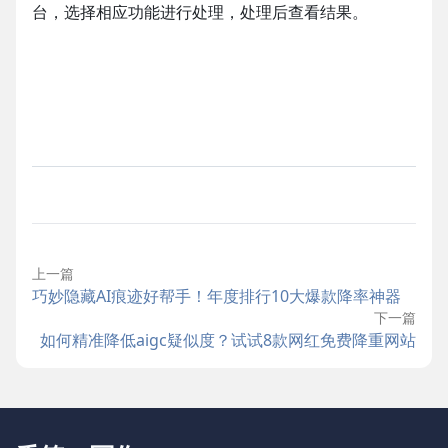
台，选择相应功能进行处理，处理后查看结果。
上一篇
巧妙隐藏AI痕迹好帮手！年度排行10大爆款降率神器
下一篇
如何精准降低aigc疑似度？试试8款网红免费降重网站