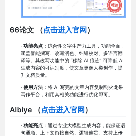
66论文
（
点击进入官网
）
·
功能亮点
：综合性文字生产力工具，功能全面，
涵盖智能撰写、改写润色、纠错校对、多语言翻
译等。其改写功能中的 “移除 AI 痕迹” 可降低 AI
生成内容的可识别度，使文章更像人类创作，提
升文档质量。
·
使用方法
：将 AI 写完的文章内容复制到火龙果
写作平台，利用其相关功能进行优化即可。
AIbiye
（
点击进入官网
）
·
功能亮点
：通过专业大模型生成内容，能保证语
句通顺、上下文衔接自然、逻辑连贯。支持上传