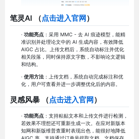
笔灵AI
（
点击进入官网
）
·
功能亮点
：采用 MMC - 去 AI 痕迹模型，能精
准识别并处理论文中的 AI 生成内容，有效降低
AIGC 占比。上传文档后，系统自动标注并优化
相关段落，同时保持原文字数，不影响论文逻辑
和结构。
·
使用方法
：上传文档，系统自动完成标注和优
化，用户可查看并进一步调整优化后的内容。
灵感风暴
（
点击进入官网
）
·
功能亮点
：支持粘贴文本和上传文件进行检测，
若效果不理想还可重新生成一次。在应对新版本
知网和新版维普查重时表现出色，能很好地降低
AIGC 率。支持通过订单号提取文档，文档保存