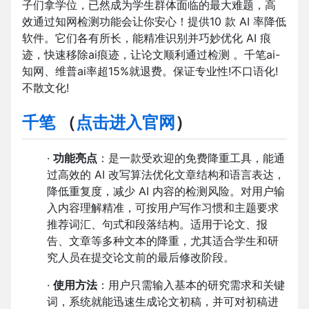
子们拿学位，已然成为学生群体面临的最大难题，高
效通过知网检测功能会让你安心！提供10 款 AI 率降低
软件。它们各有所长，能精准识别并巧妙优化 AI 痕
迹，快速移除ai痕迹，让论文顺利通过检测 。千笔ai-
知网、维普ai率超15%就退费。保证专业性!不口语化!
不散文化!
千笔
（
点击进入官网
）
·
功能亮点
：是一款受欢迎的免费降重工具，能通
过高效的 AI 改写算法优化文章结构和语言表达，
降低重复度，减少 AI 内容的检测风险。对用户输
入内容理解精准，可按用户写作习惯和主题要求
推荐词汇、句式和段落结构。适用于论文、报
告、文章等多种文本的降重，尤其适合学生和研
究人员在提交论文前的最后修改阶段。
·
使用方法
：用户只需输入基本的研究需求和关键
词，系统就能迅速生成论文初稿，并可对初稿进