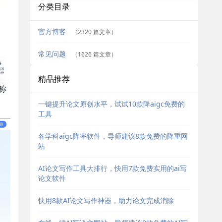
分类目录
官方博客
（2320 篇文章）
常见问题
（1626 篇文章）
精品推荐
称
困
一键提升论文原创水平，试试10款降aigc免费的
工具
各学科aigc降率软件，导师建议8款免费的降重网
站
AI论文写作工具大排行，快用7款免费实用的ai写
论文软件
快用8款AI论文写作神器，助力论文完成消除