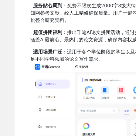
·
服务贴心周到
：免费不限次生成2000字3级大
知网参考文献，经人工精修确保质量。用户一键
松整合研究资料。
·
超值拼团福利
：推出千笔AI论文拼团活动，通
涵盖AI最前沿、最热门的论文资源，确保内容权
·
适用场景广泛
：适用于各个学位阶段的学生以及
足不同学科领域的论文写作需求。