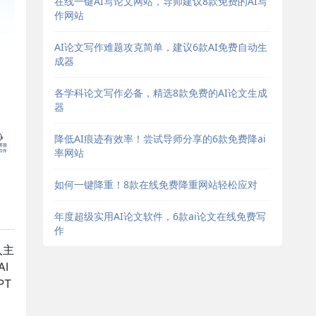
在线一键AI写论文网站，导师建议8款免费的AI写
作网站
AI论文写作难题攻克简单，建议6款AI免费自动生
成器
各学科论文写作必备，精选8款免费的AI论文生成
器
降低AI痕迹有效率！尝试导师分享的6款免费降ai
率网站
如何一键降重！8款在线免费降重网站轻松应对
年度超级实用AI论文软件，6款ai论文在线免费写
作
入主
I
PT