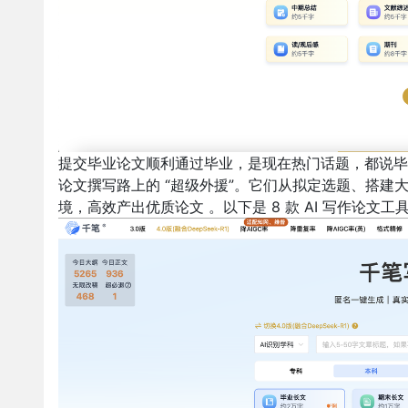
提交毕业论文顺利通过毕业，是现在热门话题，都说毕业
论文撰写路上的 “超级外援”。它们从拟定选题、搭
境，高效产出优质论文 。以下是 8 款 AI 写作论文工