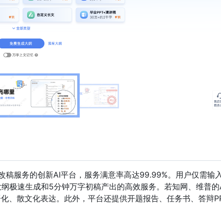
改稿服务的创新AI平台，服务满意率高达99.99%。用户仅需输
大纲极速生成和5分钟万字初稿产出的高效服务。若知网、维普的A
语化、散文化表达。此外，平台还提供开题报告、任务书、答辩P
。