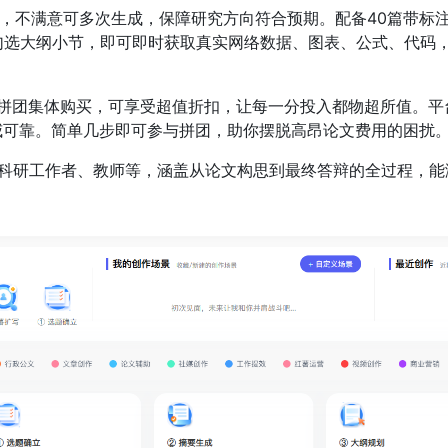
纲，不满意可多次生成，保障研究方向符合预期。配备40篇带标
勾选大纲小节，即可即时获取真实网络数据、图表、公式、代码
过拼团集体购买，可享受超值折扣，让每一分投入都物超所值。平
威可靠。简单几步即可参与拼团，助你摆脱高昂论文费用的困扰
科研工作者、教师等，涵盖从论文构思到最终答辩的全过程，能