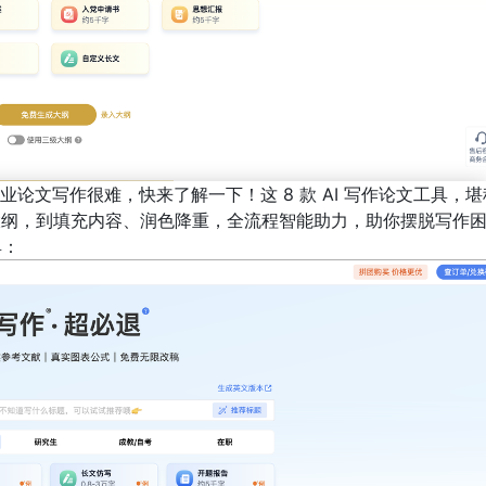
论文写作很难，快来了解一下！这 8 款 AI 写作论文工具，堪
建大纲，到填充内容、润色降重，全流程智能助力，助你摆脱写作
具：