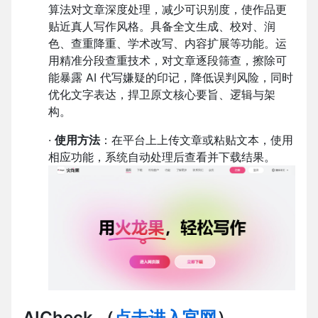
算法对文章深度处理，减少可识别度，使作品更
贴近真人写作风格。具备全文生成、校对、润
色、查重降重、学术改写、内容扩展等功能。运
用精准分段查重技术，对文章逐段筛查，擦除可
能暴露 AI 代写嫌疑的印记，降低误判风险，同时
优化文字表达，捍卫原文核心要旨、逻辑与架
构。
·
使用方法
：在平台上上传文章或粘贴文本，使用
相应功能，系统自动处理后查看并下载结果。
AICheck
（
点击进入官网
）