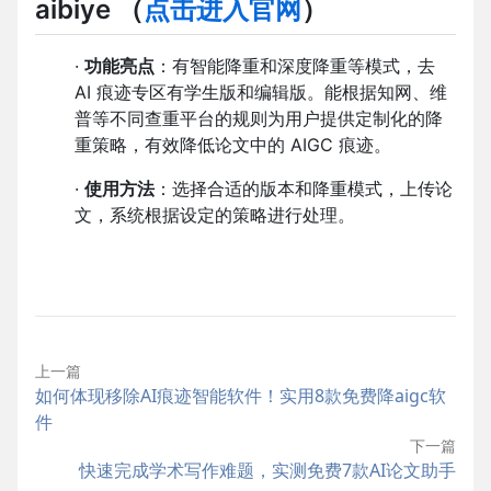
aibiye
（
点击进入官网
）
·
功能亮点
：有智能降重和深度降重等模式，去
AI 痕迹专区有学生版和编辑版。能根据知网、维
普等不同查重平台的规则为用户提供定制化的降
重策略，有效降低论文中的 AIGC 痕迹。
·
使用方法
：选择合适的版本和降重模式，上传论
文，系统根据设定的策略进行处理。
上一篇
如何体现移除AI痕迹智能软件！实用8款免费降aigc软
件
下一篇
快速完成学术写作难题，实测免费7款AI论文助手