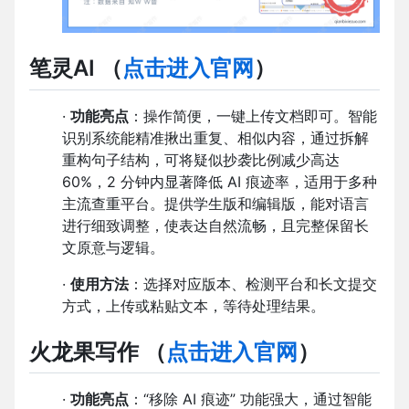
笔灵AI
（
点击进入官网
）
·
功能亮点
：操作简便，一键上传文档即可。智能
识别系统能精准揪出重复、相似内容，通过拆解
重构句子结构，可将疑似抄袭比例减少高达
60%，2 分钟内显著降低 AI 痕迹率，适用于多种
主流查重平台。提供学生版和编辑版，能对语言
进行细致调整，使表达自然流畅，且完整保留长
文原意与逻辑。
·
使用方法
：选择对应版本、检测平台和长文提交
方式，上传或粘贴文本，等待处理结果。
火龙果写作
（
点击进入官网
）
·
功能亮点
：“移除 AI 痕迹” 功能强大，通过智能