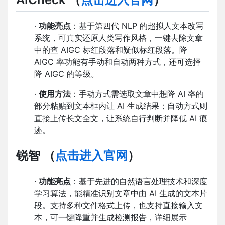
·
功能亮点
：基于第四代 NLP 的超拟人文本改写
系统，可真实还原人类写作风格，一键去除文章
中的查 AIGC 标红段落和疑似标红段落。降
AIGC 率功能有手动和自动两种方式，还可选择
降 AIGC 的等级。
·
使用方法
：手动方式需选取文章中想降 AI 率的
部分粘贴到文本框内让 AI 生成结果；自动方式则
直接上传长文全文，让系统自行判断并降低 AI 痕
迹。
锐智
（
点击进入官网
）
·
功能亮点
：基于先进的自然语言处理技术和深度
学习算法，能精准识别文章中由 AI 生成的文本片
段。支持多种文件格式上传，也支持直接输入文
本，可一键降重并生成检测报告，详细展示