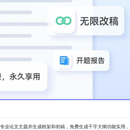
理解专业论文主题并生成框架和初稿，免费生成千字大纲功能实用