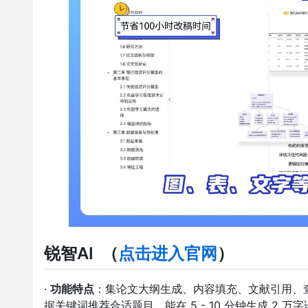
锐智AI
（
点击进入官网
）
·
功能特点
：集论文大纲生成、内容填充、文献引用、
据关键词推荐合适题目。能在 5 - 10 分钟生成 2 