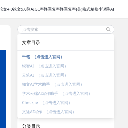
论文4.0
论文5.0
降AIGC率
降重复率
降重复率(英)
格式精修
小说降AI
文章目录
千笔 （点击进入官网）
锐智AI （点击进入官网）
云笔AI （点击进入官网）
知文AI学术助手 （点击进入官网）
学术云端AI写作助手 （点击进入官网）
Checkjie （点击进入官网）
文途AI写作 （点击进入官网）
分类目录