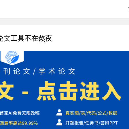
I论文工具不在熬夜