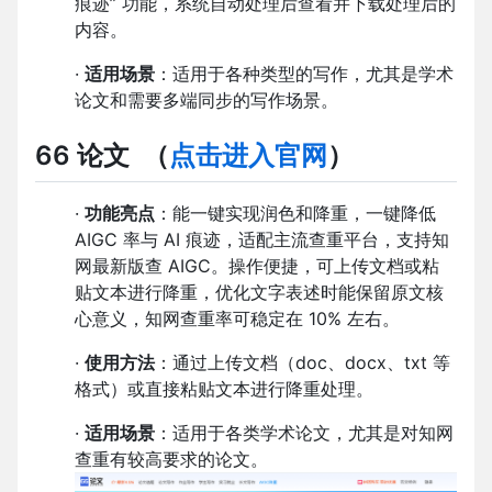
痕迹” 功能，系统自动处理后查看并下载处理后的
内容。
·
适用场景
：适用于各种类型的写作，尤其是学术
论文和需要多端同步的写作场景。
66 论文
（
点击进入官网
）
·
功能亮点
：能一键实现润色和降重，一键降低
AIGC 率与 AI 痕迹，适配主流查重平台，支持知
网最新版查 AIGC。操作便捷，可上传文档或粘
贴文本进行降重，优化文字表述时能保留原文核
心意义，知网查重率可稳定在 10% 左右。
·
使用方法
：通过上传文档（doc、docx、txt 等
格式）或直接粘贴文本进行降重处理。
·
适用场景
：适用于各类学术论文，尤其是对知网
查重有较高要求的论文。