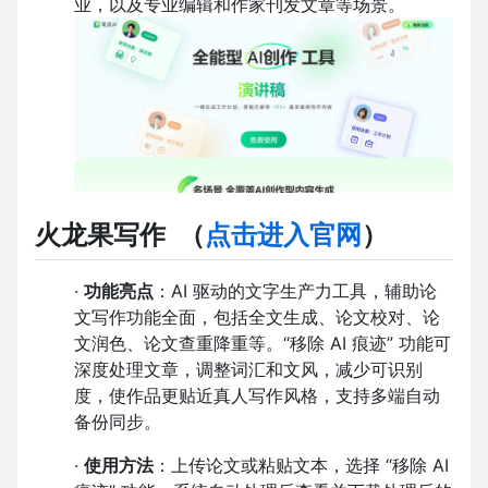
业，以及专业编辑和作家刊发文章等场景。
火龙果写作
（
点击进入官网
）
·
功能亮点
：AI 驱动的文字生产力工具，辅助论
文写作功能全面，包括全文生成、论文校对、论
文润色、论文查重降重等。“移除 AI 痕迹” 功能可
深度处理文章，调整词汇和文风，减少可识别
度，使作品更贴近真人写作风格，支持多端自动
备份同步。
·
使用方法
：上传论文或粘贴文本，选择 “移除 AI