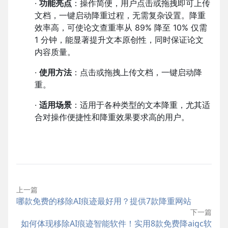
·
功能亮点
：操作简便，用户点击或拖拽即可上传
文档，一键启动降重过程，无需复杂设置。降重
效率高，可使论文查重率从 89% 降至 10% 仅需
1 分钟，能显著提升文本原创性，同时保证论文
内容质量。
·
使用方法
：点击或拖拽上传文档，一键启动降
重。
·
适用场景
：适用于各种类型的文本降重，尤其适
合对操作便捷性和降重效果要求高的用户。
上一篇
哪款免费的移除AI痕迹最好用？提供7款降重网站
下一篇
如何体现移除AI痕迹智能软件！实用8款免费降aigc软