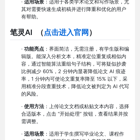
·
适用场景
：适用于各类学术论文和写作场景，尤
其对需要快速生成初稿并进行降重和优化的用户
有帮助。
笔灵AI
（
点击进入官网
）
·
功能亮点
：界面简洁，无需注册，有学生版和编
辑版。能深入分析文本，精准定位重复或相似内
容，通过智能算法重组句子结构，可将疑似抄袭
比例减少 60%，2 分钟内显著降低论文 AI 痕迹
率，1 分钟内可使论文重复率降至 15% 以下，采
用精准分段查重技术，降低论文被判定为 AI 代写
的风险。
·
使用方法
：上传论文文档或粘贴文本内容，选择
合适版本，点击 “开始处理” 按钮，查看结果并按
需调整。
·
适用场景
：适用于学生撰写毕业论文、课程作