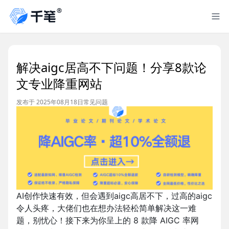
解决aigc居高不下问题！分享8款论
文专业降重网站
发布于 2025年08月18日
常见问题
AI创作快速有效，但会遇到aigc高居不下，过高的aigc
令人头疼，大佬们也在想办法轻松简单解决这一难
题，别忧心！接下来为你呈上的 8 款降 AIGC 率网