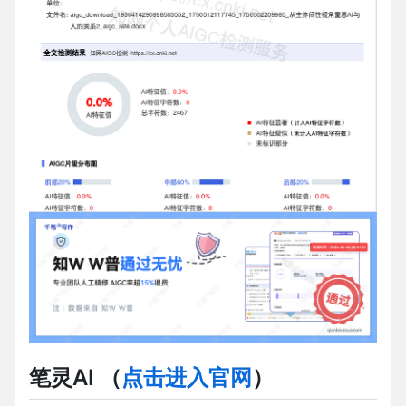
笔灵AI
（
点击进入官网
）