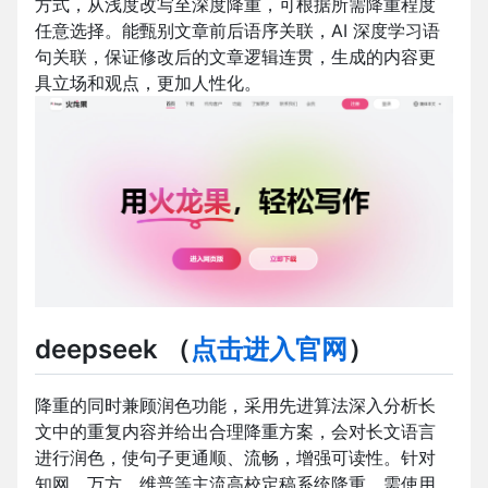
方式，从浅度改写至深度降重，可根据所需降重程度
任意选择。能甄别文章前后语序关联，AI 深度学习语
句关联，保证修改后的文章逻辑连贯，生成的内容更
具立场和观点，更加人性化。
deepseek
（
点击进入官网
）
降重的同时兼顾润色功能，采用先进算法深入分析长
文中的重复内容并给出合理降重方案，会对长文语言
进行润色，使句子更通顺、流畅，增强可读性。针对
知网、万方、维普等主流高校定稿系统降重，需使用