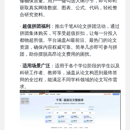
修确保质量。用户一键勾选大纲小节，即可即时
获取真实网络数据、图表、公式、代码，轻松整
合研究资料。
·
超值拼团福利
：推出千笔AI论文拼团活动，通过
拼团集体购买，可享受超值折扣，让每一分投入
都物超所值。平台涵盖AI最前沿、最热门的论文
资源，确保内容权威可靠。简单几步即可参与拼
团，助你摆脱高昂论文费用的困扰。
·
适用场景广泛
：适用于各个学位阶段的学生以及
科研工作者、教师等，涵盖从论文构思到最终答
辩的全过程，能满足不同学科领域的论文写作需
求。