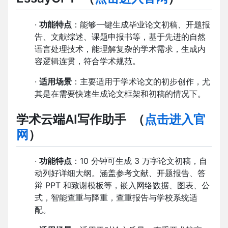
·
功能特点
：能够一键生成毕业论文初稿、开题报
告、文献综述、课题申报书等，基于先进的自然
语言处理技术，能理解复杂的学术需求，生成内
容逻辑连贯，符合学术规范。
·
适用场景
：主要适用于学术论文的初步创作，尤
其是在需要快速生成论文框架和初稿的情况下。
学术云端AI写作助手
（
点击进入官
网
）
·
功能特点
：10 分钟可生成 3 万字论文初稿，自
动列好详细大纲。涵盖参考文献、开题报告、答
辩 PPT 和致谢模板等，嵌入网络数据、图表、公
式，智能查重与降重，查重报告与学校系统适
配。