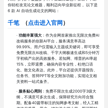
你轻松攻克论文难题，顺利迈向毕业新征程 。以下是
6 款 AI 自动生成论文的网站：
千笔
（
点击进入官网
）
·
功能丰富强大
：作为全网首家推出无限次免费AI
改稿服务的创新AI平台，服务满意率高达
99.99%。用户仅需输入主题或关键词，即可享受
免费无限次AI改稿、千字大纲极速生成和5分钟万
字初稿产出的高效服务。若知网、维普的AI率超
15%，立即退费，确保内容专业性，杜绝口语
化、散文化表达。此外，平台还提供开题报告、
任务书、答辩PPT等全文附加功能，实现论文相
关资料一站式备齐。
·
服务贴心周到
：免费不限次生成2000字3级大
纲，不满意可多次生成，保障研究方向符合预
期。配备40篇带标注的知网参考文献，经人工精