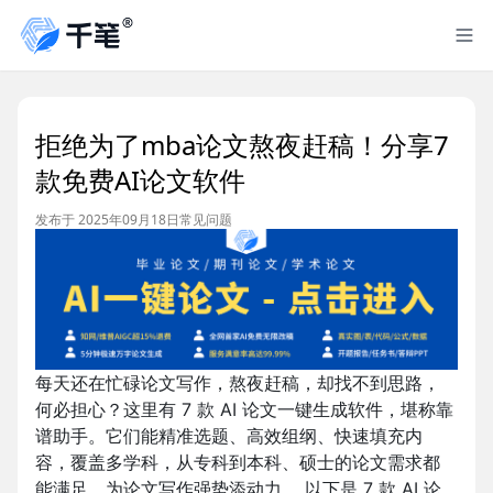
拒绝为了mba论文熬夜赶稿！分享7
款免费AI论文软件
发布于 2025年09月18日
常见问题
每天还在忙碌论文写作，熬夜赶稿，却找不到思路，
何必担心？这里有 7 款 AI 论文一键生成软件，堪称靠
谱助手。它们能精准选题、高效组纲、快速填充内
容，覆盖多学科，从专科到本科、硕士的论文需求都
能满足，为论文写作强势添动力 。以下是 7 款 AI 论