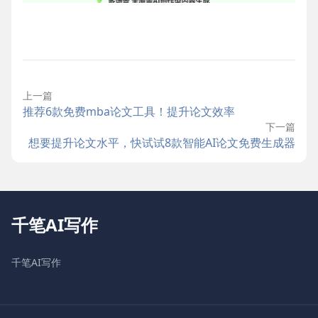
上一篇
推荐6款免费mba论文工具！提升论文效率
下一篇
想要提升论文水平，快试试8款智能AI论文免费生成器
千笔AI写作
千笔AI写作