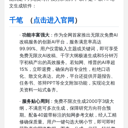
文生成软件：
千笔
（
点击进入官网
）
·
功能丰富强大
：作为全网首家推出无限次免费AI
改稿服务的创新AI平台，服务满意率高达
99.99%。用户仅需输入主题或关键词，即可享受
免费无限次AI改稿、千字大纲极速生成和5分钟万
字初稿产出的高效服务。若知网、维普的AI率超
15%，立即退费，确保内容专业性，杜绝口语
化、散文化表达。此外，平台还提供开题报告、
任务书、答辩PPT等全文附加功能，实现论文相
关资料一站式备齐。
·
服务贴心周到
：免费不限次生成2000字3级大
纲，不满意可多次生成，保障研究方向符合预
期。配备40篇带标注的知网参考文献，经人工精
修确保质量。用户一键勾选大纲小节，即可即时