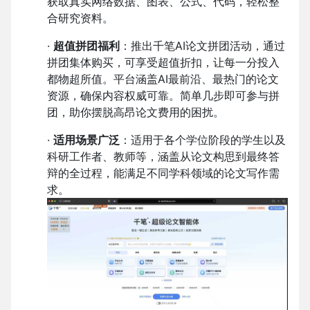
获取真实网络数据、图表、公式、代码，轻松整
合研究资料。
·
超值拼团福利
：推出千笔AI论文拼团活动，通过
拼团集体购买，可享受超值折扣，让每一分投入
都物超所值。平台涵盖AI最前沿、最热门的论文
资源，确保内容权威可靠。简单几步即可参与拼
团，助你摆脱高昂论文费用的困扰。
·
适用场景广泛
：适用于各个学位阶段的学生以及
科研工作者、教师等，涵盖从论文构思到最终答
辩的全过程，能满足不同学科领域的论文写作需
求。