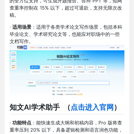
的全方位支持，可生成开题报告、答辩 PPT 等，知网
查重率控制在 15% 以下，超过可退款，支持无限次改
稿。
·
适用场景
：适用于各类学术论文写作场景，包括本科
毕业论文、学术研究论文等，也能应对职场中的一些
文档写作。
知文AI学术助手
（
点击进入官网
）
·
功能特点
：能快速生成大纲和初稿内容，Pro 版将查
重率压到 20% 以下，具备逻辑检测和语言润色功能，