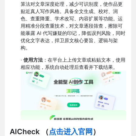
算法对文章深度处理，减少可识别度，使作品更
贴近真人写作风格。具备全文生成、校对、润
色、查重降重、学术改写、内容扩展等功能。运
用精准分段查重技术，对文章逐段筛查，擦除可
能暴露 AI 代写嫌疑的印记，降低误判风险，同时
优化文字表达，捍卫原文核心要旨、逻辑与架
构。
·
使用方法
：在平台上上传文章或粘贴文本，使用
相应功能，系统自动处理后查看并下载结果。
AICheck
（
点击进入官网
）