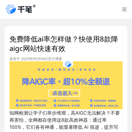
免费降低ai率怎样做？快使用8款降
aigc网站快速有效
发布于 2025年09月04日
官方博客
知网检测让学子们举步维艰，高AIGC无法解决？不要
再害怕，全网都在使用这8款高效神器：通过率
100%，它们各有神通，能显著降低 AI 痕迹，提升写