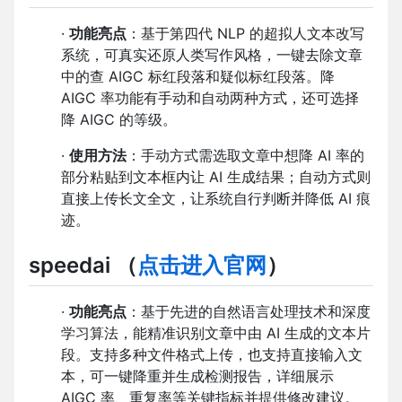
·
功能亮点
：基于第四代 NLP 的超拟人文本改写
系统，可真实还原人类写作风格，一键去除文章
中的查 AIGC 标红段落和疑似标红段落。降
AIGC 率功能有手动和自动两种方式，还可选择
降 AIGC 的等级。
·
使用方法
：手动方式需选取文章中想降 AI 率的
部分粘贴到文本框内让 AI 生成结果；自动方式则
直接上传长文全文，让系统自行判断并降低 AI 痕
迹。
speedai
（
点击进入官网
）
·
功能亮点
：基于先进的自然语言处理技术和深度
学习算法，能精准识别文章中由 AI 生成的文本片
段。支持多种文件格式上传，也支持直接输入文
本，可一键降重并生成检测报告，详细展示
AIGC 率、重复率等关键指标并提供修改建议。