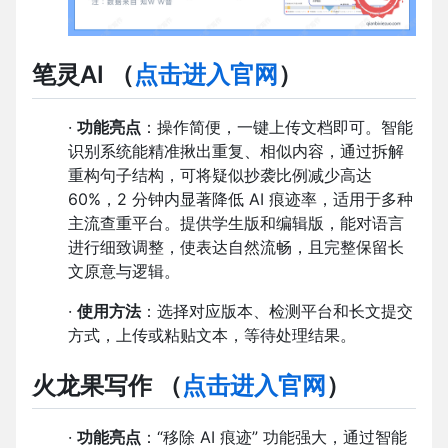
笔灵AI
（
点击进入官网
）
·
功能亮点
：操作简便，一键上传文档即可。智能
识别系统能精准揪出重复、相似内容，通过拆解
重构句子结构，可将疑似抄袭比例减少高达
60%，2 分钟内显著降低 AI 痕迹率，适用于多种
主流查重平台。提供学生版和编辑版，能对语言
进行细致调整，使表达自然流畅，且完整保留长
文原意与逻辑。
·
使用方法
：选择对应版本、检测平台和长文提交
方式，上传或粘贴文本，等待处理结果。
火龙果写作
（
点击进入官网
）
·
功能亮点
：“移除 AI 痕迹” 功能强大，通过智能