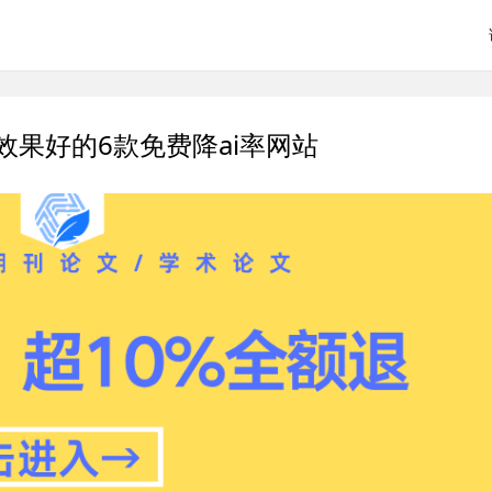
过效果好的6款免费降ai率网站