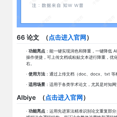
66 论文
（
点击进入官网
）
·
功能亮点
：能一键实现润色和降重，一键降低 AIG
操作便捷，可上传文档或粘贴文本进行降重，优化
右。
·
使用方法
：通过上传文档（doc、docx、tx
·
适用场景
：适用于各类学术论文，尤其是对知网
AIbiye
（
点击进入官网
）
·
功能亮点
：运用先进算法精准识别论文重复部分