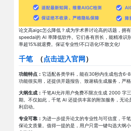
论文高aigc怎么降低？成为学术界讨论高的话题，拥
speedai的 AI 率降低软件。它们各有所长，能精准识
率超15%就退费。保证专业性!不口语化!不散文化!
千笔
（
点击进入官网
）
功能特点：
它适配各类学科，能在30秒内生成包含6
功能很实用，还提供开题报告、致谢稿生成服务，严格
大纲生成：
千笔AI允许用户免费不限次生成 2000
期。不仅如此，千笔 AI 还提供丰富的附加服务，无
利启动。​
专业可靠：
为进一步提升论文的专业性与可信度，千笔 
保论文质量。值得一提的是，用户只需一键勾选大纲小