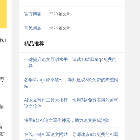
官方博客
（2320 篇文章）
常见问题
（1626 篇文章）
ai
精品推荐
一键提升论文原创水平，试试10款降aigc免费的
工具
荐
各学科aigc降率软件，导师建议8款免费的降重网
站
预
AI论文写作工具大排行，快用7款免费实用的ai写
论文软件
顺
快用8款AI论文写作神器，助力论文完成消除
确
研
在线一键AI写论文网站，导师建议8款免费的AI写