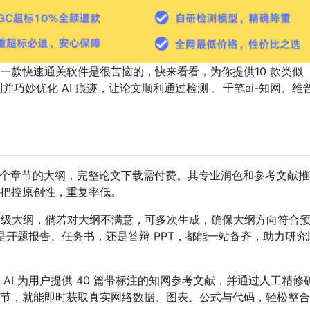
有一款快速通关软件是很苦恼的，快来看看，为你提供10 款类似
别并巧妙优化 AI 痕迹，让论文顺利通过检测 。千笔ai-知网、维普
-8个章节的大纲，完整论文下载需付费。其专业润色和参考文献推
把控原创性，重复率低。​
 字三级大纲，倘若对大纲不满意，可多次生成，确保大纲方向符合
论是开题报告、任务书，还是答辩 PPT，都能一站备齐，助力研究
AI 为用户提供 40 篇带标注的知网参考文献，并通过人工精修
节，就能即时获取真实网络数据、图表、公式与代码，轻松整合