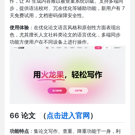
作，让 AI 生成内容难以被查重系统识破。支持多端同
步，提供语法校对、冗余优化等辅助功能，新用户有 7
天免费试用，文档密码保障安全性。
使用体验
：在优化论文语言风格和原创性方面表现出
色，尤其擅长人文社科类论文的语言优化，多端同步
功能方便用户在不同设备上进行操作。
66 论文
（
点击进入官网
）
功能特点
：集论文写作、查重、降重功能于一身，利