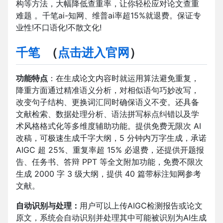
构等方法，大幅降低查重率，让你轻松应对论文查重
难题 。千笔ai-知网、维普ai率超15%就退费。保证专
业性!不口语化!不散文化!
千笔
（
点击进入官网
）
功能特点
：在生成论文内容时就运用算法避免重复，
降重方面通过精准语义分析，对相似语句巧妙改写，
改变句子结构、更换词汇同时确保语义不变。还具备
文献检索、数据处理分析、语法拼写标点纠错以及学
术风格格式化等多维度辅助功能。提供免费无限次 AI
改稿，可极速生成千字大纲，5 分钟内万字生成，承诺
AIGC 超 25%、重复率超 15% 必退费，还提供开题报
告、任务书、答辩 PPT 等全文附加功能，免费不限次
生成 2000 字 3 级大纲，提供 40 篇带标注知网参考
文献。
自动识别与处理：
用户可以上传AIGC检测报告或论文
原文，系统会自动识别并处理其中可能被识别为AI生成