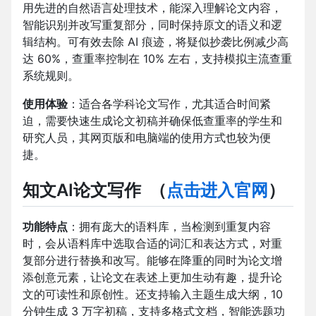
用先进的自然语言处理技术，能深入理解论文内容，
智能识别并改写重复部分，同时保持原文的语义和逻
辑结构。可有效去除 AI 痕迹，将疑似抄袭比例减少高
达 60%，查重率控制在 10% 左右，支持模拟主流查重
系统规则。
使用体验
：适合各学科论文写作，尤其适合时间紧
迫，需要快速生成论文初稿并确保低查重率的学生和
研究人员，其网页版和电脑端的使用方式也较为便
捷。
知文AI论文写作
（
点击进入官网
）
功能特点
：拥有庞大的语料库，当检测到重复内容
时，会从语料库中选取合适的词汇和表达方式，对重
复部分进行替换和改写。能够在降重的同时为论文增
添创意元素，让论文在表述上更加生动有趣，提升论
文的可读性和原创性。还支持输入主题生成大纲，10
分钟生成 3 万字初稿，支持多格式文档，智能选题功