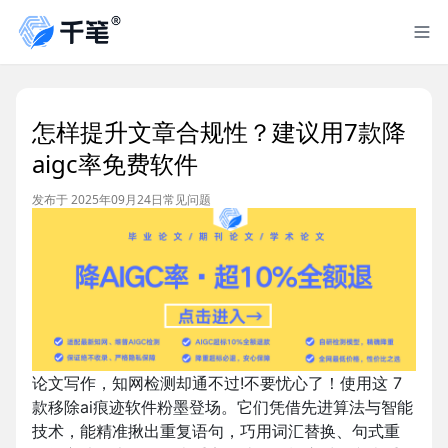
怎样提升文章合规性？建议用7款降
aigc率免费软件
发布于 2025年09月24日
常见问题
论文写作，知网检测却通不过!不要忧心了！使用这 7
款移除ai痕迹软件粉墨登场。它们凭借先进算法与智能
技术，能精准揪出重复语句，巧用词汇替换、句式重