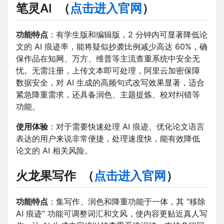
笔灵AI
（
点击进入官网
）
功能特点
：有学生版和编辑版，2 分钟内可显著降低论
文的 AI 痕迹率，能将疑似抄袭比例减少高达 60%，确
保作品在知网、万方、维普等主流查重系统中安全无
忧。无需注册，上传文本即可处理，阿里云加密保障
数据安全，对 AI 生成的高频句式改写效果显著，适合
紧急降重需求，还具备润色、主题提炼、校对纠错等
功能。
使用体验
：对于需要快速处理 AI 痕迹、优化论文语言
表达的用户来说非常便捷，处理速度快，能有效降低
论文的 AI 相关风险。
火龙果写作
（
点击进入官网
）
功能特点
：集写作、润色和降重功能于一体，其 “移除
AI 痕迹” 功能可调整词汇和文风，使内容更贴近真人写