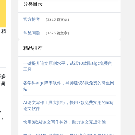
分类目录
官方博客
（2320 篇文章）
，精
常见问题
（1626 篇文章）
精品推荐
一键提升论文原创水平，试试10款降aigc免费的
工具
等多
各学科aigc降率软件，导师建议8款免费的降重网
换词
站
AI论文写作工具大排行，快用7款免费实用的ai写
论文软件
，
，
快用8款AI论文写作神器，助力论文完成消除