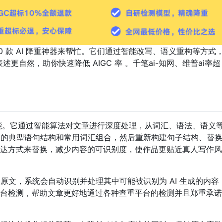
 10 款 AI 降重神器来帮忙。它们通过智能改写、语义重构等方式
述更自然，助你快速降低 AIGC 率 。千笔ai-知网、维普ai率超
核心功能。它通过智能算法对文章进行深度处理，从词汇、语法、语义
C 的典型语句结构和常用词汇组合，然后重新构建句子结构、替
达方式来替换，减少内容的可识别度，使作品更贴近真人写作风
论文原文，系统会自动识别并处理其中可能被识别为 AI 生成的内容
台检测，帮助文章更好地通过各种查重平台的检测并且郑重承诺