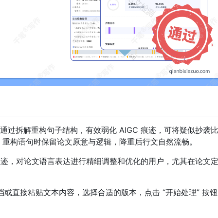
过拆解重构句子结构，有效弱化 AIGC 痕迹，可将疑似抄袭
 10%。重构语句时保留论文原意与逻辑，降重后行文自然流畅。
 痕迹，对论文语言表达进行精细调整和优化的用户，尤其在论文
档或直接粘贴文本内容，选择合适的版本，点击 “开始处理” 按