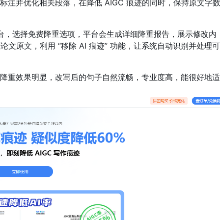
标注并优化相关段落，在降低 AIGC 痕迹的同时，保持原文字
台，选择免费降重选项，平台会生成详细降重报告，展示修改内
论文原文，利用 “移除 AI 痕迹” 功能，让系统自动识别并处理
降重效果明显，改写后的句子自然流畅，专业度高，能很好地适