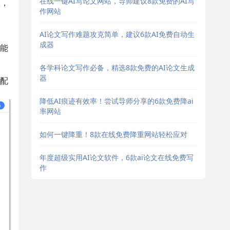
在线一键AI写论文网站，导师建议8款免费的AI写
数，
作网站
AI论文写作难题攻克简单，建议6款AI免费自动生
成器
可能
各学科论文写作必备，精选8款免费的AI论文生成
器
配
降低AI痕迹有效率！尝试导师分享的6款免费降ai
率网站
如何一键降重！8款在线免费降重网站轻松应对
年度超级实用AI论文软件，6款ai论文在线免费写
作