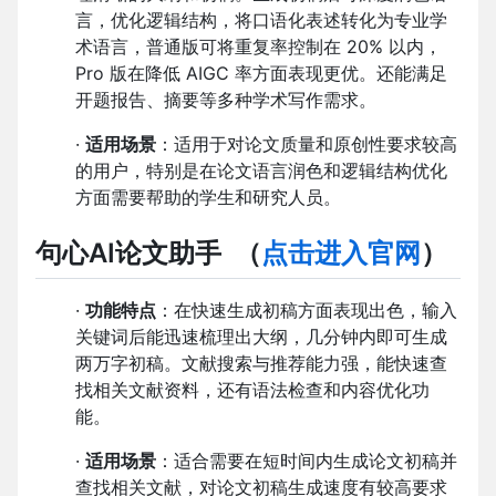
言，优化逻辑结构，将口语化表述转化为专业学
术语言，普通版可将重复率控制在 20% 以内，
Pro 版在降低 AIGC 率方面表现更优。还能满足
开题报告、摘要等多种学术写作需求。
·
适用场景
：适用于对论文质量和原创性要求较高
的用户，特别是在论文语言润色和逻辑结构优化
方面需要帮助的学生和研究人员。
句心AI论文助手
（
点击进入官网
）
·
功能特点
：在快速生成初稿方面表现出色，输入
关键词后能迅速梳理出大纲，几分钟内即可生成
两万字初稿。文献搜索与推荐能力强，能快速查
找相关文献资料，还有语法检查和内容优化功
能。
·
适用场景
：适合需要在短时间内生成论文初稿并
查找相关文献，对论文初稿生成速度有较高要求