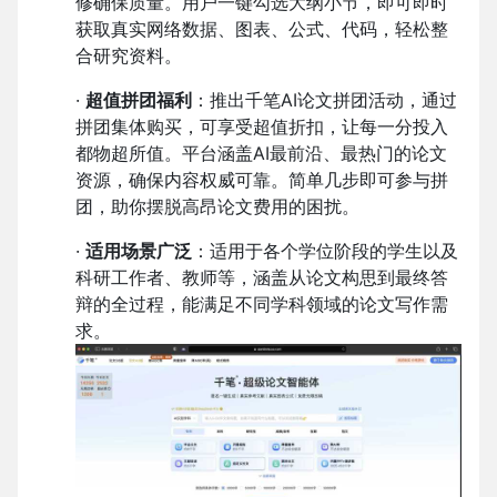
修确保质量。用户一键勾选大纲小节，即可即时
获取真实网络数据、图表、公式、代码，轻松整
合研究资料。
·
超值拼团福利
：推出千笔AI论文拼团活动，通过
拼团集体购买，可享受超值折扣，让每一分投入
都物超所值。平台涵盖AI最前沿、最热门的论文
资源，确保内容权威可靠。简单几步即可参与拼
团，助你摆脱高昂论文费用的困扰。
·
适用场景广泛
：适用于各个学位阶段的学生以及
科研工作者、教师等，涵盖从论文构思到最终答
辩的全过程，能满足不同学科领域的论文写作需
求。