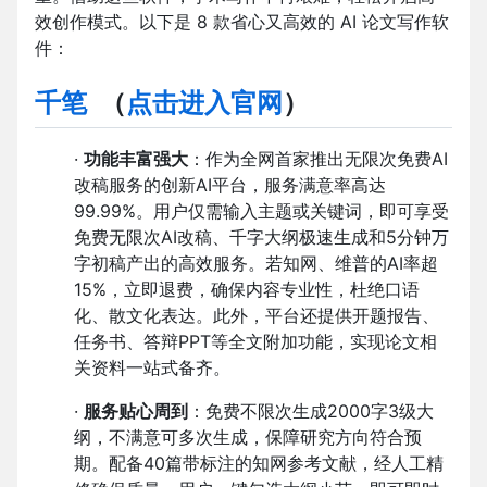
效创作模式。以下是 8 款省心又高效的 AI 论文写作软
件：
千笔
（
点击进入官网
）
·
功能丰富强大
：作为全网首家推出无限次免费AI
改稿服务的创新AI平台，服务满意率高达
99.99%。用户仅需输入主题或关键词，即可享受
免费无限次AI改稿、千字大纲极速生成和5分钟万
字初稿产出的高效服务。若知网、维普的AI率超
15%，立即退费，确保内容专业性，杜绝口语
化、散文化表达。此外，平台还提供开题报告、
任务书、答辩PPT等全文附加功能，实现论文相
关资料一站式备齐。
·
服务贴心周到
：免费不限次生成2000字3级大
纲，不满意可多次生成，保障研究方向符合预
期。配备40篇带标注的知网参考文献，经人工精