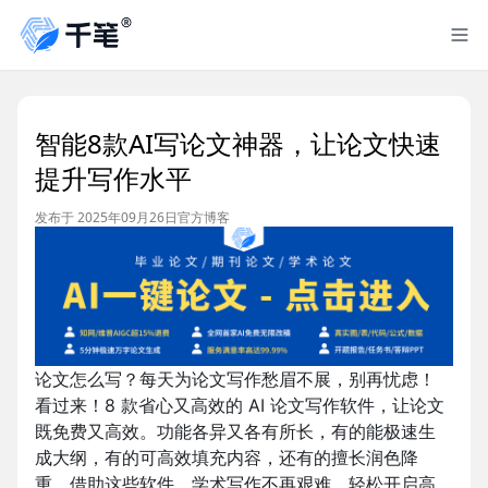
智能8款AI写论文神器，让论文快速
提升写作水平
发布于 2025年09月26日
官方博客
论文怎么写？每天为论文写作愁眉不展，别再忧虑！
看过来！8 款省心又高效的 AI 论文写作软件，让论文
既免费又高效。功能各异又各有所长，有的能极速生
成大纲，有的可高效填充内容，还有的擅长润色降
重。借助这些软件，学术写作不再艰难，轻松开启高