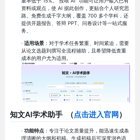
重率低于 15%。“投喂 AI” 功能可让用户输入已有
资料或观点，使 AI 据此创作，更贴合个人研究思
路。免费生成千字大纲，覆盖 700 多个学科，还
提供开题报告、答辩 PPT、问卷设计等一站式服
务。
·
适用场景
：对于学术任务繁重、时间紧迫，需要
从论文选题到撰写全流程辅助，且希望降低查重
成本的用户尤为适用。
知文AI学术助手
（
点击进入官网
）
·
功能特点
：专注于论文质量提升，能迅速生成条
理清晰的大纲和初稿。生成初稿后可深度润色语