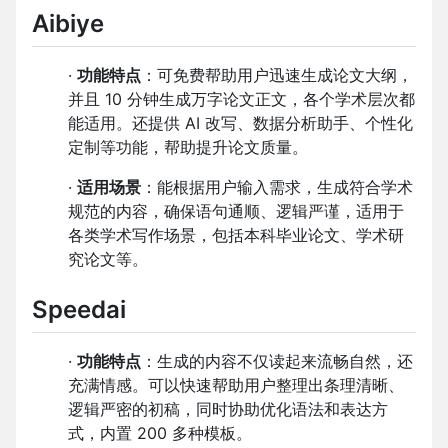
A
ibiye
·
功能特点
：可免费帮助用户迅速生成论文大纲，
并且 10 分钟生成万字论文正文，各个学术层次都
能适用。还提供 AI 改写、数据分析助手、个性化
定制等功能，帮助提升论文质量。
·
适用场景
：能根据用户输入需求，生成符合学术
规范的内容，确保语句通顺、逻辑严谨，适用于
各类学术写作场景，包括本科毕业论文、学术研
究论文等。
S
peedai
·
功能特点
：生成的内容不仅读起来流畅自然，还
充满情感。可以快速帮助用户整理出条理清晰、
逻辑严密的初稿，同时协助优化语法和表达方
式，内置 200 多种模板。