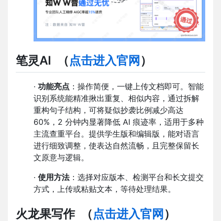
笔灵AI
（
点击进入官网
）
·
功能亮点
：操作简便，一键上传文档即可。智能
识别系统能精准揪出重复、相似内容，通过拆解
重构句子结构，可将疑似抄袭比例减少高达
60%，2 分钟内显著降低 AI 痕迹率，适用于多种
主流查重平台。提供学生版和编辑版，能对语言
进行细致调整，使表达自然流畅，且完整保留长
文原意与逻辑。
·
使用方法
：选择对应版本、检测平台和长文提交
方式，上传或粘贴文本，等待处理结果。
火龙果写作
（
点击进入官网
）