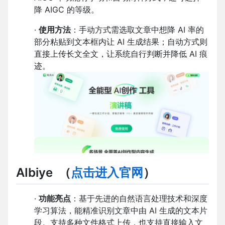
降 AIGC 的等级。
·
使用方法
：手动方式需选取文章中想降 AI 率的
部分粘贴到文本框内让 AI 生成结果；自动方式则
直接上传长文全文，让系统自行判断并降低 AI 痕
迹。
AIbiye
（
点击进入官网
）
·
功能亮点
：基于先进的自然语言处理技术和深度
学习算法，能精准识别文章中由 AI 生成的文本片
段。支持多种文件格式上传，也支持直接输入文