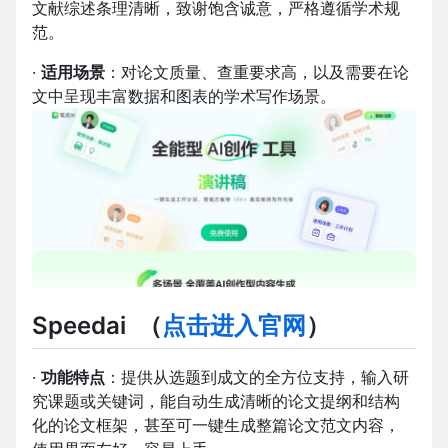
文献综述条理清晰，致谢饱含诚意，严格遵循学术规
范。
·
适用场景
：对论文质量、查重要求高，以及需要在论
文中呈现丰富数据和图表的学术写作场景。
Speedai
（
点击进入官网
）
·
功能特点
：提供从选题到成文的全方位支持，输入研
究课题或关键词，能自动生成清晰的论文提纲和结构
化的论文框架，甚至可一键生成整篇论文范文内容，