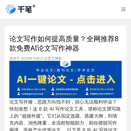
论文写作如何提高质量？全网推荐8
款免费AI论文写作神器
发布于 2025年10月21日
官方博客
论文写作难，思路方向找不到，担心无法顺利毕业？
快别发愁！这 8 款 AI 写作论文工具，堪称论文撰写路
上的 “超级外援”。它们从拟定选题、搭建大纲，到填
充内容、润色降重，全流程智能助力，助你摆脱写作
困境，高效产出优质论文 。以下是 8 款 AI 写作论文