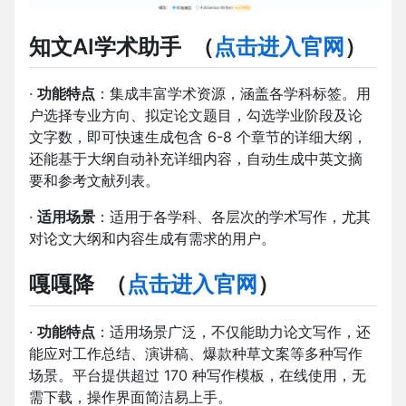
知文AI学术助手
（
点击进入官网
）
·
功能特点
：集成丰富学术资源，涵盖各学科标签。用
户选择专业方向、拟定论文题目，勾选学业阶段及论
文字数，即可快速生成包含 6-8 个章节的详细大纲，
还能基于大纲自动补充详细内容，自动生成中英文摘
要和参考文献列表。
·
适用场景
：适用于各学科、各层次的学术写作，尤其
对论文大纲和内容生成有需求的用户。
嘎嘎降
（
点击进入官网
）
·
功能特点
：适用场景广泛，不仅能助力论文写作，还
能应对工作总结、演讲稿、爆款种草文案等多种写作
场景。平台提供超过 170 种写作模板，在线使用，无
需下载，操作界面简洁易上手。