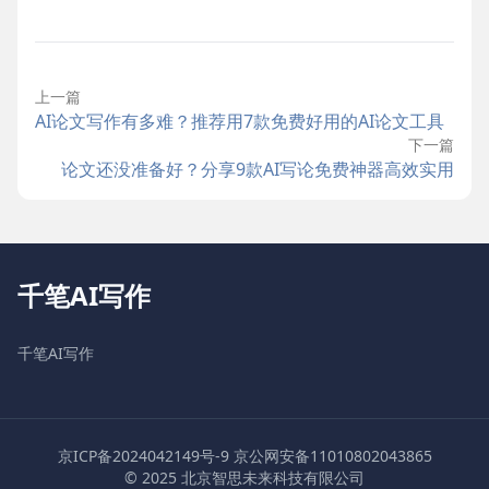
上一篇
AI论文写作有多难？推荐用7款免费好用的AI论文工具
下一篇
论文还没准备好？分享9款AI写论免费神器高效实用
千笔AI写作
千笔AI写作
京ICP备2024042149号-9
京公网安备11010802043865
© 2025 北京智思未来科技有限公司