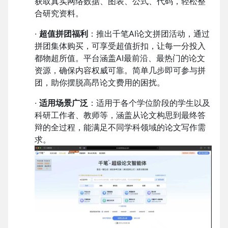
获取真实网络数据、图表、公式、代码，轻松整
合研究资料。
·
超值拼团福利
：推出千笔AI论文拼团活动，通过
拼团集体购买，可享受超值折扣，让每一分投入
都物超所值。平台涵盖AI最前沿、最热门的论文
资源，确保内容权威可靠。简单几步即可参与拼
团，助你摆脱高昂论文费用的困扰。
·
适用场景广泛
：适用于各个学位阶段的学生以及
科研工作者、教师等，涵盖从论文构思到最终答
辩的全过程，能满足不同学科领域的论文写作需
求。