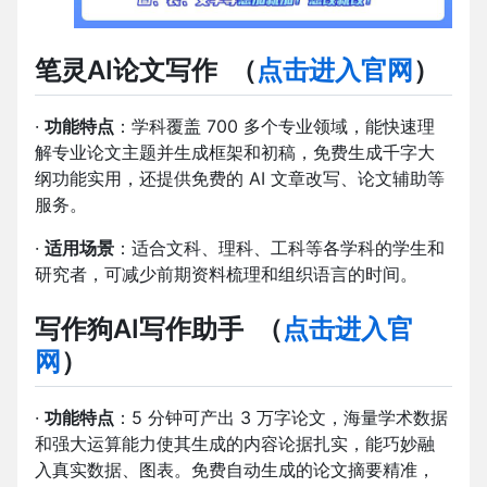
笔灵AI论文写作
（
点击进入官网
）
·
功能特点
：学科覆盖 700 多个专业领域，能快速理
解专业论文主题并生成框架和初稿，免费生成千字大
纲功能实用，还提供免费的 AI 文章改写、论文辅助等
服务。
·
适用场景
：适合文科、理科、工科等各学科的学生和
研究者，可减少前期资料梳理和组织语言的时间。
写作狗AI写作助手
（
点击进入官
网
）
·
功能特点
：5 分钟可产出 3 万字论文，海量学术数据
和强大运算能力使其生成的内容论据扎实，能巧妙融
入真实数据、图表。免费自动生成的论文摘要精准，