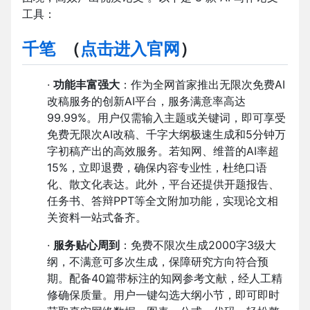
工具：
千笔
（
点击进入官网
）
·
功能丰富强大
：作为全网首家推出无限次免费AI
改稿服务的创新AI平台，服务满意率高达
99.99%。用户仅需输入主题或关键词，即可享受
免费无限次AI改稿、千字大纲极速生成和5分钟万
字初稿产出的高效服务。若知网、维普的AI率超
15%，立即退费，确保内容专业性，杜绝口语
化、散文化表达。此外，平台还提供开题报告、
任务书、答辩PPT等全文附加功能，实现论文相
关资料一站式备齐。
·
服务贴心周到
：免费不限次生成2000字3级大
纲，不满意可多次生成，保障研究方向符合预
期。配备40篇带标注的知网参考文献，经人工精
修确保质量。用户一键勾选大纲小节，即可即时