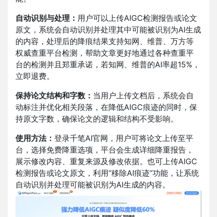
自动识别与处理：
用户可以上传AIGC检测报告或论文
原文，系统会自动识别并处理其中可能被识别为AI生成
的内容，处理后的降痕结果支持知网、维普、万方等
权威查重平台检测，帮助文章更好地通过各种查重平
台的检测并且郑重承诺，若知网、维普的AI率超15%，
立即退费。
保持论文结构和字数：
当用户上传文档后，系统会自
动标注并优化相关段落，在降低AIGC痕迹的同时，保
持原文字数，确保论文的逻辑和结构不受影响。
使用方法：
登录千笔AI官网，
用户可将论文上传至平
台，选择免费降重选项，平台会生成详细降重报告，
展示修改内容、重复来源及修改依据。也可上传AIGC
检测报告或论文原文，利用“移除AI痕迹”功能，让系统
自动识别并处理可能被识别为AI生成的内容。