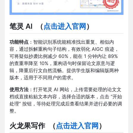
笔灵 AI
（
点击进入官网
）
功能特点
：智能识别系统能精准找出重复、相似内
容，通过拆解重构句子结构，有效弱化 AIGC 痕迹，
可将疑似抄袭比例减少 60%，能在 1 分钟内让 89%
的查重率降至 10%，重构语句时保留论文原意与逻
辑，降重后行文自然流畅。提供学生版和编辑版两种
版本，适用于不同用户的需求。
使用方法
：打开笔灵 AI 网站，上传需要处理的论文文
档或直接粘贴文本内容，选择合适的版本，点击 “开始
处理” 按钮，等待处理完成后查看结果并进行必要的调
整。
火龙果写作
（
点击进入官网
）