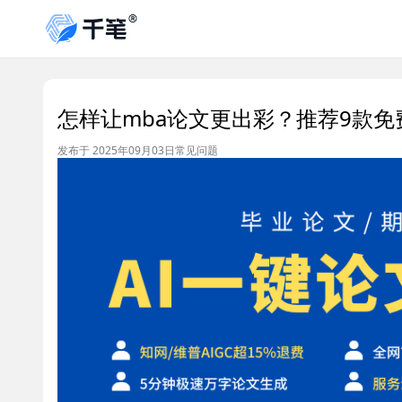
怎样让mba论文更出彩？推荐9款免
发布于 2025年09月03日
常见问题