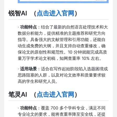
锐智AI
（
点击进入官网
）
·
功能特点
：结合了最新的自然语言处理技术和大
数据分析能力，提供精准的主题推荐和研究方向
指导。具备强大的文献管理和引用功能，还能自
动生成免费的大纲，并且支持自动查重修改，确
保论文的原创性和规范性。10 分钟就能完成高质
量万字学术论文初稿，知网查重率 10% 左右。
·
适用场景
：适合在写作起始阶段陷入选题困境或
思路阻塞的人群，以及对论文效率和质量要求较
高的学生和研究人员。
笔灵AI
（
点击进入官网
）
·
功能特点
：覆盖 700 多个学科专业，满足不同
专业论文的要求，能将查重率降至安全线，还提