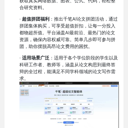
获取真实网络数据、图表、公式、代码，轻松整
合研究资料。
·
超值拼团福利
：推出千笔AI论文拼团活动，通过
拼团集体购买，可享受超值折扣，让每一分投入
都物超所值。平台涵盖AI最前沿、最热门的论文
资源，确保内容权威可靠。简单几步即可参与拼
团，助你摆脱高昂论文费用的困扰。
·
适用场景广泛
：适用于各个学位阶段的学生以及
科研工作者、教师等，涵盖从论文构思到最终答
辩的全过程，能满足不同学科领域的论文写作需
求。