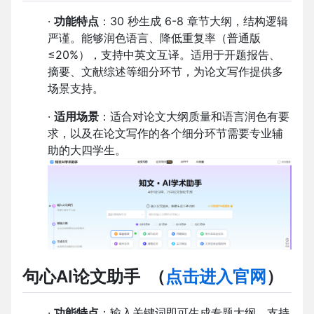
·
功能特点
：30 秒生成 6-8 章节大纲，结构逻辑
严谨。能够润色语言、降低重复率（普通版
≤20%），支持中英文互译。适用于开题报告、
摘要、文献综述等细分环节，为论文写作提供多
场景支持。
·
适用场景
：适合对论文大纲质量和语言润色有要
求，以及在论文写作的各个细分环节需要专业辅
助的大四学生。
句心AI论文助手
（
点击进入官网
）
·
功能特点
：输入关键词即可生成专题大纲，支持