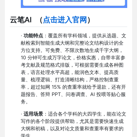
云笔AI
（
点击进入官网
）
·
功能特点
：覆盖所有学科领域，提供从选题、文
献检索到智能生成大纲和完整论文结构设计的全
方位支持。可免费、不限次数地生成千字大纲，
10 分钟可生成万字论文，价格实惠，自带丰富参
考文献及规范格式排版，可根据需要生成各种图
表，语言处理水平高超，能润色文本、提高质
量、梳理逻辑、打造清晰结构，严格控制查重
率，超过知网 15% 的查重率就给予退款，还有开
题报告、答辩 PPT、问卷调查、AI 投喂等贴心服
务。
·
适用场景
：适合各个学科的大四学生，能在论文
写作的各个阶段提供帮助，尤其是需要快速生成
大纲和初稿，以及对论文质量和查重率有要求的
学生。