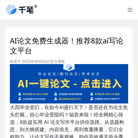
AI论文免费生成器！推荐8款ai写论
文平台
发布于 2025年09月02日
官方博客
大四毕业党们，在如今AI盛行天下！是否还在为论文焦
头烂额，担心毕业受阻吗？福音来啦！经全网精心筛
选，8款超实用 AI 论文写作平台供你选择。从选题构
思，到大纲搭建、内容填充，再到查重降重，它们全
程助力，让论文写作不再艰难，助你高效通关毕业季