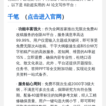
。以下是 8款超实用的 AI 论文写作平台：
千笔
（
点击进入官网
）
·
功能丰富强大
：作为全网首家推出无限次免费AI
改稿服务的创新AI平台，服务满意率高达
99.99%。用户仅需输入主题或关键词，即可享受
免费无限次AI改稿、千字大纲极速生成和5分钟万
字初稿产出的高效服务。若知网、维普的AI率超
15%，立即退费，确保内容专业性，杜绝口语
化、散文化表达。此外，平台还提供开题报告、
任务书、答辩PPT等全文附加功能，实现论文相
关资料一站式备齐。
·
服务贴心周到
：免费不限次生成2000字3级大
纲，不满意可多次生成，保障研究方向符合预
期。配备40篇带标注的知网参考文献，经人工精
修确保质量。用户一键勾选大纲小节，即可即时