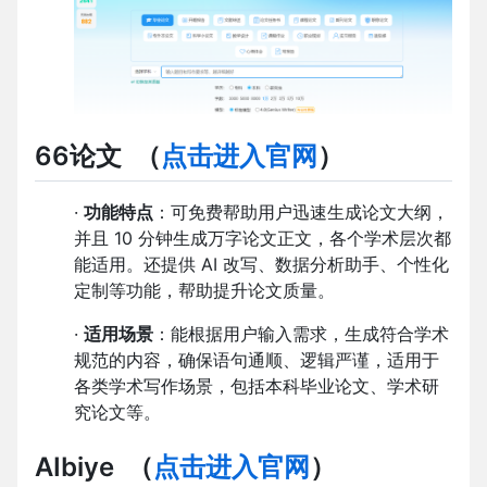
66论文
（
点击进入官网
）
·
功能特点
：可免费帮助用户迅速生成论文大纲，
并且 10 分钟生成万字论文正文，各个学术层次都
能适用。还提供 AI 改写、数据分析助手、个性化
定制等功能，帮助提升论文质量。
·
适用场景
：能根据用户输入需求，生成符合学术
规范的内容，确保语句通顺、逻辑严谨，适用于
各类学术写作场景，包括本科毕业论文、学术研
究论文等。
AIbiye
（
点击进入官网
）