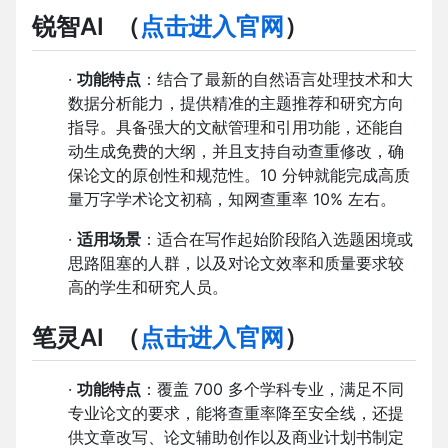
锐智AI
（
点击进入官网
）
·
功能特点
：结合了最新的自然语言处理技术和大
数据分析能力，提供精准的主题推荐和研究方向
指导。具备强大的文献管理和引用功能，还能自
动生成免费的大纲，并且支持自动查重修改，确
保论文的原创性和规范性。10 分钟就能完成高质
量万字学术论文初稿，知网查重率 10% 左右。
·
适用场景
：适合在写作起始阶段陷入选题困境或
思路阻塞的人群，以及对论文效率和质量要求较
高的学生和研究人员。
笔灵AI
（
点击进入官网
）
·
功能特点
：覆盖 700 多个学科专业，满足不同
专业论文的要求，能将查重率降至安全线，还提
供文章改写、论文辅助创作以及商业计划书制定