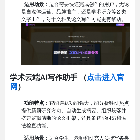
·
适用场景
：适合需要快速完成创作的用户，无论
是自媒体运营、品牌推广，还是学术研究等各类
文字工作，对于文科类论文写作可能更有帮助。
学术云端AI写作助手
（
点击进入官
网
）
·
功能特点
：智能选题功能强大，能分析科研热点
提供新颖研究方向。自动生成摘要、组织段落并
搭建逻辑清晰的论文框架，还具备智能纠错和语
法检查功能。
·
适用场景
：适合学生、老师和研究人员撰写各类