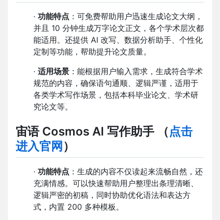
·
功能特点
：可免费帮助用户迅速生成论文大纲，
并且 10 分钟生成万字论文正文，各个学术层次都
能适用。还提供 AI 改写、数据分析助手、个性化
定制等功能，帮助提升论文质量。
·
适用场景
：能根据用户输入需求，生成符合学术
规范的内容，确保语句通顺、逻辑严谨，适用于
各类学术写作场景，包括本科毕业论文、学术研
究论文等。
宙语 Cosmos AI 写作助手
（
点击
进入官网
）
·
功能特点
：生成的内容不仅读起来流畅自然，还
充满情感。可以快速帮助用户整理出条理清晰、
逻辑严密的初稿，同时协助优化语法和表达方
式，内置 200 多种模板。