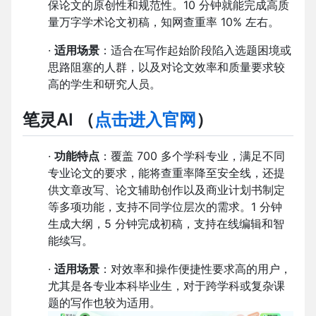
保论文的原创性和规范性。10 分钟就能完成高质
量万字学术论文初稿，知网查重率 10% 左右。
·
适用场景
：适合在写作起始阶段陷入选题困境或
思路阻塞的人群，以及对论文效率和质量要求较
高的学生和研究人员。
笔灵AI
（
点击进入官网
）
·
功能特点
：覆盖 700 多个学科专业，满足不同
专业论文的要求，能将查重率降至安全线，还提
供文章改写、论文辅助创作以及商业计划书制定
等多项功能，支持不同学位层次的需求。1 分钟
生成大纲，5 分钟完成初稿，支持在线编辑和智
能续写。
·
适用场景
：对效率和操作便捷性要求高的用户，
尤其是各专业本科毕业生，对于跨学科或复杂课
题的写作也较为适用。