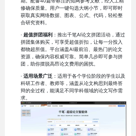
期。配备40篇带标注的知网参考文献，经人工精
修确保质量。用户一键勾选大纲小节，即可即时
获取真实网络数据、图表、公式、代码，轻松整
合研究资料。
·
超值拼团福利
：推出千笔AI论文拼团活动，通过
拼团集体购买，可享受超值折扣，让每一分投入
都物超所值。平台涵盖AI最前沿、最热门的论文
资源，确保内容权威可靠。简单几步即可参与拼
团，助你摆脱高昂论文费用的困扰。
·
适用场景广泛
：适用于各个学位阶段的学生以及
科研工作者、教师等，涵盖从论文构思到最终答
辩的全过程，能满足不同学科领域的论文写作需
求。