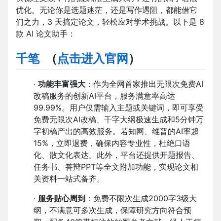
优化。无论你是选题迷茫，还是写作遇阻，都能借它
们之力，3 天搞定论文，轻松应对学术挑战。以下是 8
款 AI 论文助手：
千笔
（
点击进入官网
）
·
功能丰富强大
：作为全网首家推出无限次免费AI
改稿服务的创新AI平台，服务满意率高达
99.99%。用户仅需输入主题或关键词，即可享受
免费无限次AI改稿、千字大纲极速生成和5分钟万
字初稿产出的高效服务。若知网、维普的AI率超
15%，立即退费，确保内容专业性，杜绝口语
化、散文化表达。此外，平台还提供开题报告、
任务书、答辩PPT等全文附加功能，实现论文相
关资料一站式备齐。
·
服务贴心周到
：免费不限次生成2000字3级大
纲，不满意可多次生成，保障研究方向符合预