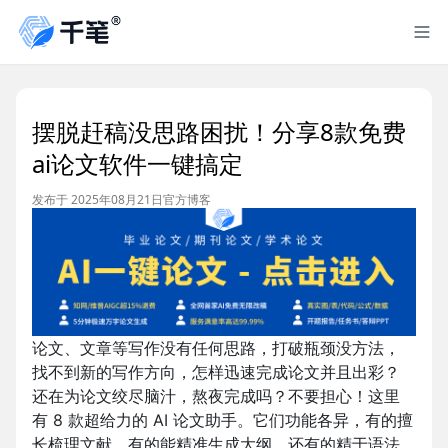
摆脱赶稿没思路困扰！分享8款免费
ai论文软件一键搞定
发布于 2025年08月21日
官方博客
论文、文章等写作没有任何思路，打破瓶颈没方法，
找不到新的写作方向，怎样迅速完成论文并且出彩？
还在为论文绞尽脑汁，熬夜完成吗？不要担心！这里
有 8 款超给力的 AI 论文助手。它们功能各异，有的擅
长梳理文献，有的能精准生成大纲，还有的精于语法