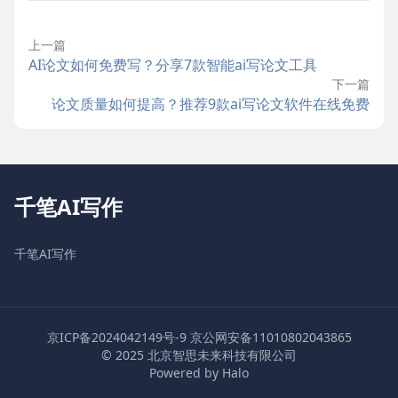
上一篇
AI论文如何免费写？分享7款智能ai写论文工具
下一篇
论文质量如何提高？推荐9款ai写论文软件在线免费
千笔AI写作
千笔AI写作
京ICP备2024042149号-9
京公网安备11010802043865
© 2025 北京智思未来科技有限公司
Powered by Halo