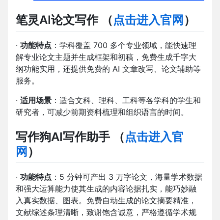
笔灵AI论文写作
（
点击进入官网
）
·
功能特点
：学科覆盖 700 多个专业领域，能快速理
解专业论文主题并生成框架和初稿，免费生成千字大
纲功能实用，还提供免费的 AI 文章改写、论文辅助等
服务。
·
适用场景
：适合文科、理科、工科等各学科的学生和
研究者，可减少前期资料梳理和组织语言的时间。
写作狗AI写作助手
（
点击进入官
网
）
·
功能特点
：5 分钟可产出 3 万字论文，海量学术数据
和强大运算能力使其生成的内容论据扎实，能巧妙融
入真实数据、图表。免费自动生成的论文摘要精准，
文献综述条理清晰，致谢饱含诚意，严格遵循学术规