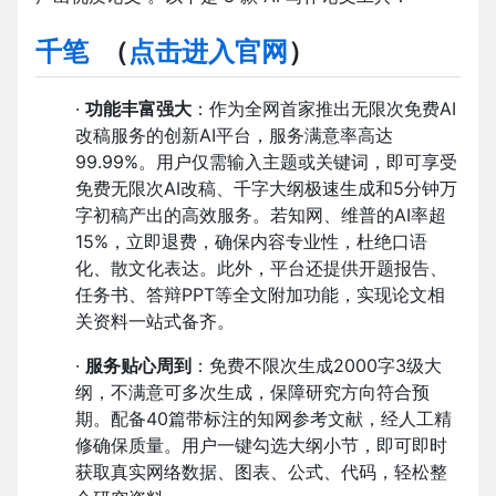
千笔
（
点击进入官网
）
·
功能丰富强大
：作为全网首家推出无限次免费AI
改稿服务的创新AI平台，服务满意率高达
99.99%。用户仅需输入主题或关键词，即可享受
免费无限次AI改稿、千字大纲极速生成和5分钟万
字初稿产出的高效服务。若知网、维普的AI率超
15%，立即退费，确保内容专业性，杜绝口语
化、散文化表达。此外，平台还提供开题报告、
任务书、答辩PPT等全文附加功能，实现论文相
关资料一站式备齐。
·
服务贴心周到
：免费不限次生成2000字3级大
纲，不满意可多次生成，保障研究方向符合预
期。配备40篇带标注的知网参考文献，经人工精
修确保质量。用户一键勾选大纲小节，即可即时
获取真实网络数据、图表、公式、代码，轻松整