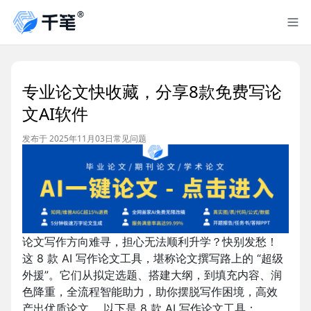
专业论文快收藏，分享8款免费写论
文AI软件
发布于 2025年11月03日
常见问题
论文写作方向难寻，担心无法顺利升学？快别发愁！
这 8 款 AI 写作论文工具，堪称论文撰写路上的 “超级
外援”。它们从拟定选题、搭建大纲，到填充内容、润
色降重，全流程智能助力，助你摆脱写作困境，高效
产出优质论文 。以下是 8 款 AI 写作论文工具：