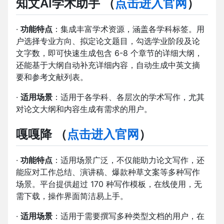
知文AI学术助手
（
点击进入官网
）
·
功能特点
：集成丰富学术资源，涵盖各学科标签。用
户选择专业方向、拟定论文题目，勾选学业阶段及论
文字数，即可快速生成包含 6-8 个章节的详细大纲，
还能基于大纲自动补充详细内容，自动生成中英文摘
要和参考文献列表。
·
适用场景
：适用于各学科、各层次的学术写作，尤其
对论文大纲和内容生成有需求的用户。
嘎嘎降
（
点击进入官网
）
·
功能特点
：适用场景广泛，不仅能助力论文写作，还
能应对工作总结、演讲稿、爆款种草文案等多种写作
场景。平台提供超过 170 种写作模板，在线使用，无
需下载，操作界面简洁易上手。
·
适用场景
：适用于需要撰写多种类型文档的用户，在