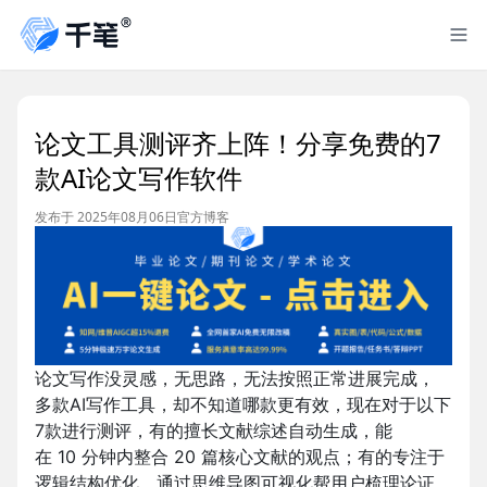
论文工具测评齐上阵！分享免费的7
款AI论文写作软件
发布于 2025年08月06日
官方博客
论文写作没灵感，无思路，无法按照正常进展完成，
多款AI写作工具，却不知道哪款更有效，现在对于以下
7款进行测评，有的擅长文献综述自动生成，能
在 10 分钟内整合 20 篇核心文献的观点；有的专注于
逻辑结构优化，通过思维导图可视化帮用户梳理论证