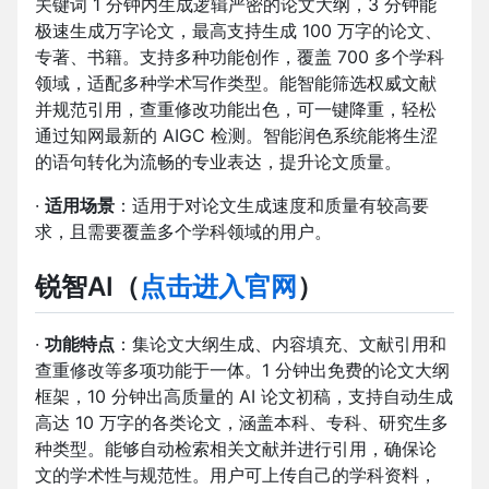
关键词 1 分钟内生成逻辑严密的论文大纲，3 分钟能
极速生成万字论文，最高支持生成 100 万字的论文、
专著、书籍。支持多种功能创作，覆盖 700 多个学科
领域，适配多种学术写作类型。能智能筛选权威文献
并规范引用，查重修改功能出色，可一键降重，轻松
通过知网最新的 AIGC 检测。智能润色系统能将生涩
的语句转化为流畅的专业表达，提升论文质量。
·
适用场景
：适用于对论文生成速度和质量有较高要
求，且需要覆盖多个学科领域的用户。
锐智AI
（
点击进入官网
）
·
功能特点
：集论文大纲生成、内容填充、文献引用和
查重修改等多项功能于一体。1 分钟出免费的论文大纲
框架，10 分钟出高质量的 AI 论文初稿，支持自动生成
高达 10 万字的各类论文，涵盖本科、专科、研究生多
种类型。能够自动检索相关文献并进行引用，确保论
文的学术性与规范性。用户可上传自己的学科资料，