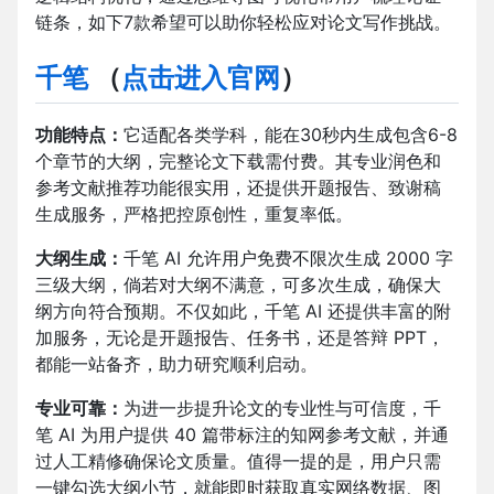
链条，如下7款希望可以助你轻松应对论文写作挑战。
千笔
（
点击进入官网
）
功能特点：
它适配各类学科，能在30秒内生成包含6-8
个章节的大纲，完整论文下载需付费。其专业润色和
参考文献推荐功能很实用，还提供开题报告、致谢稿
生成服务，严格把控原创性，重复率低。​
大纲生成：
千笔 AI 允许用户免费不限次生成 2000 字
三级大纲，倘若对大纲不满意，可多次生成，确保大
纲方向符合预期。不仅如此，千笔 AI 还提供丰富的附
加服务，无论是开题报告、任务书，还是答辩 PPT，
都能一站备齐，助力研究顺利启动。​
专业可靠：
为进一步提升论文的专业性与可信度，千
笔 AI 为用户提供 40 篇带标注的知网参考文献，并通
过人工精修确保论文质量。值得一提的是，用户只需
一键勾选大纲小节，就能即时获取真实网络数据、图