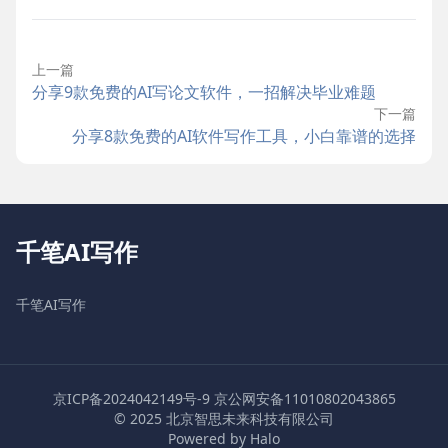
上一篇
分享9款免费的AI写论文软件，一招解决毕业难题
下一篇
分享8款免费的AI软件写作工具，小白靠谱的选择
千笔AI写作
千笔AI写作
京ICP备2024042149号-9
京公网安备11010802043865
© 2025 北京智思未来科技有限公司
Powered by Halo