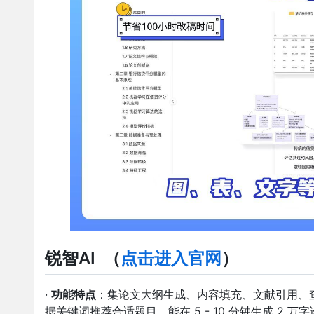
锐智AI
（
点击进入官网
）
·
功能特点
：集论文大纲生成、内容填充、文献引用、
据关键词推荐合适题目。能在 5 - 10 分钟生成 2 