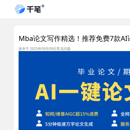
Mba论文写作精选！推荐免费7款A
发布于 2025年09月09日
常见问题