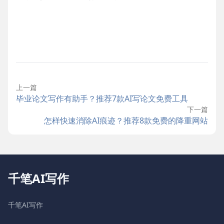
上一篇
毕业论文写作有助手？推荐7款AI写论文免费工具
下一篇
怎样快速消除AI痕迹？推荐8款免费的降重网站
千笔AI写作
千笔AI写作