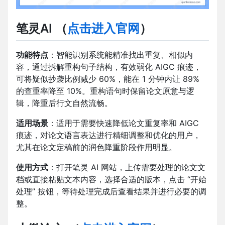
笔灵AI
（
点击进入官网
）
功能特点
：智能识别系统能精准找出重复、相似内
容，通过拆解重构句子结构，有效弱化 AIGC 痕迹，
可将疑似抄袭比例减少 60%，能在 1 分钟内让 89%
的查重率降至 10%。重构语句时保留论文原意与逻
辑，降重后行文自然流畅。
适用场景
：适用于需要快速降低论文重复率和 AIGC
痕迹，对论文语言表达进行精细调整和优化的用户，
尤其在论文定稿前的润色降重阶段作用明显。
使用方式
：打开笔灵 AI 网站，上传需要处理的论文文
档或直接粘贴文本内容，选择合适的版本，点击 “开始
处理” 按钮，等待处理完成后查看结果并进行必要的调
整。