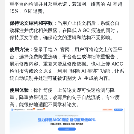
重平台的检测并且郑重承诺，若知网、维普的 AI 率超
15%，立即退费。
保持论文结构和字数：
当用户上传文档后，系统会自
动标注并优化相关段落，在降低 AIGC 痕迹的同时，
保持原文字数，确保论文的逻辑和结构不受影响。
使用方法：
登录千笔 AI 官网，
用户可将论文上传至平
台，选择免费降重选项，平台会生成详细降重报告，
展示修改内容、重复来源及修改依据。也可上传 AIGC
检测报告或论文原文，利用 “移除 AI 痕迹” 功能，让系
统自动识别并处理可能被识别为 AI 生成的内容。
使用体验
：操作简便，上传论文即可快速检测与降
重，降重效果明显，改写后的句子自然流畅，专业度
高，能很好地适配不同学科论文。