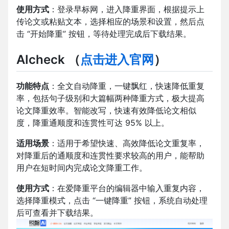
使用方式
：登录早标网，进入降重界面，根据提示上
传论文或粘贴文本，选择相应的场景和设置，然后点
击 “开始降重” 按钮，等待处理完成后下载结果。
AIcheck
（
点击进入官网
）
功能特点
：全文自动降重，一键飘红，快速降低重复
率，包括句子级别和大篇幅两种降重方式，极大提高
论文降重效率。智能改写，快速有效降低论文相似
度，降重通顺度和连贯性可达 95% 以上。
适用场景
：适用于希望快速、高效降低论文重复率，
对降重后的通顺度和连贯性要求较高的用户，能帮助
用户在短时间内完成论文降重工作。
使用方式
：在爱降重平台的编辑器中输入重复内容，
选择降重模式，点击 “一键降重” 按钮，系统自动处理
后可查看并下载结果。