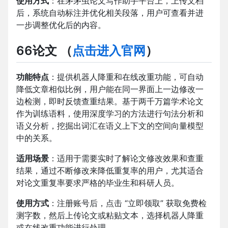
使用方式
：在茅茅虫论文写作助手平台上，上传文档
后，系统自动标注并优化相关段落，用户可查看并进
一步调整优化后的内容。
66论文
（
点击进入官网
）
功能特点
：提供机器人降重和在线改重功能，可自动
降低文章相似比例，用户能在同一界面上一边修改一
边检测，即时反馈查重结果。基于两千万篇学术论文
作为训练语料，使用深度学习的方法进行句法分析和
语义分析，挖掘出词汇在语义上下文的空间向量模型
中的关系。
适用场景
：适用于需要实时了解论文修改效果和查重
结果，通过不断修改来降低重复率的用户，尤其适合
对论文重复率要求严格的毕业生和科研人员。
使用方式
：注册账号后，点击 “立即领取” 获取免费检
测字数，然后上传论文或粘贴文本，选择机器人降重
或在线改重功能进行处理。