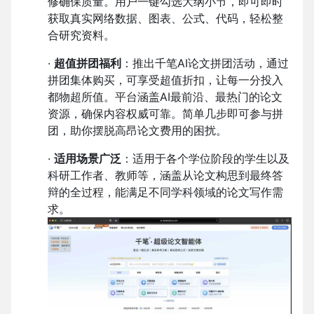
修确保质量。用户一键勾选大纲小节，即可即时
获取真实网络数据、图表、公式、代码，轻松整
合研究资料。
·
超值拼团福利
：推出千笔AI论文拼团活动，通过
拼团集体购买，可享受超值折扣，让每一分投入
都物超所值。平台涵盖AI最前沿、最热门的论文
资源，确保内容权威可靠。简单几步即可参与拼
团，助你摆脱高昂论文费用的困扰。
·
适用场景广泛
：适用于各个学位阶段的学生以及
科研工作者、教师等，涵盖从论文构思到最终答
辩的全过程，能满足不同学科领域的论文写作需
求。