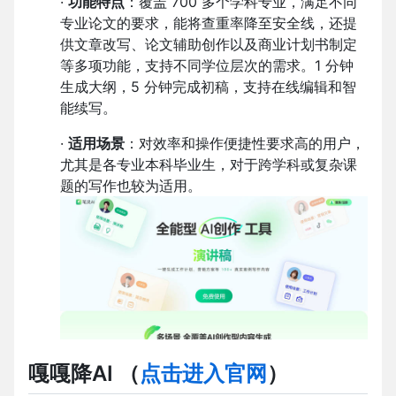
·
功能特点
：覆盖 700 多个学科专业，满足不同
专业论文的要求，能将查重率降至安全线，还提
供文章改写、论文辅助创作以及商业计划书制定
等多项功能，支持不同学位层次的需求。1 分钟
生成大纲，5 分钟完成初稿，支持在线编辑和智
能续写。
·
适用场景
：对效率和操作便捷性要求高的用户，
尤其是各专业本科毕业生，对于跨学科或复杂课
题的写作也较为适用。
嘎嘎降AI （
点击进入官网
）