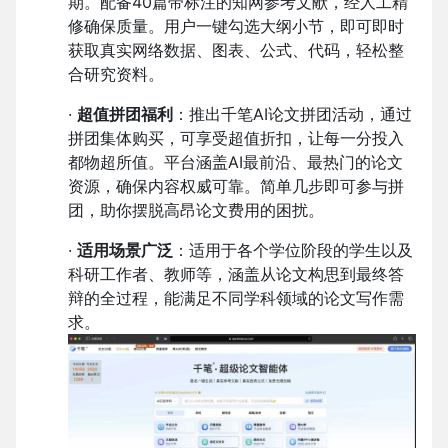
期。配备40篇带标注的知网参考文献，经人工精
修确保质量。用户一键勾选大纲小节，即可即时
获取真实网络数据、图表、公式、代码，轻松整
合研究资料。
·
超值拼团福利
：推出千笔AI论文拼团活动，通过
拼团集体购买，可享受超值折扣，让每一分投入
都物超所值。平台涵盖AI最前沿、最热门的论文
资源，确保内容权威可靠。简单几步即可参与拼
团，助你摆脱高昂论文费用的困扰。
·
适用场景广泛
：适用于各个学位阶段的学生以及
科研工作者、教师等，涵盖从论文构思到最终答
辩的全过程，能满足不同学科领域的论文写作需
求。