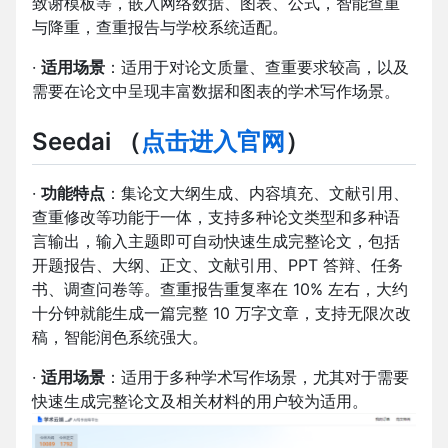
致谢模板等，嵌入网络数据、图表、公式，智能查重
与降重，查重报告与学校系统适配。
·
适用场景
：适用于对论文质量、查重要求较高，以及
需要在论文中呈现丰富数据和图表的学术写作场景。
Seedai （
点击进入官网
）
·
功能特点
：集论文大纲生成、内容填充、文献引用、
查重修改等功能于一体，支持多种论文类型和多种语
言输出，输入主题即可自动快速生成完整论文，包括
开题报告、大纲、正文、文献引用、PPT 答辩、任务
书、调查问卷等。查重报告重复率在 10% 左右，大约
十分钟就能生成一篇完整 10 万字文章，支持无限次改
稿，智能润色系统强大。
·
适用场景
：适用于多种学术写作场景，尤其对于需要
快速生成完整论文及相关材料的用户较为适用。