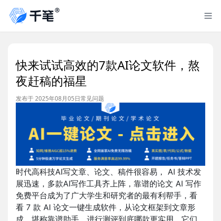
快来试试高效的7款AI论文软件，熬
夜赶稿的福星
发布于 2025年08月05日
常见问题
时代高科技AI写文章、论文、稿件很容易， AI 技术发
展迅速，多款AI写作工具齐上阵，靠谱的论文 AI 写作
免费平台成为了广大学生和研究者的最有利帮手，看
看 7 款 AI 论文一键生成软件，从论文框架到文章形
成，堪称靠谱助手。进行测评到底哪款更实用，它们