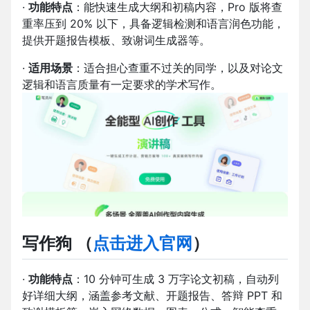
·
功能特点
：能快速生成大纲和初稿内容，Pro 版将查
重率压到 20% 以下，具备逻辑检测和语言润色功能，
提供开题报告模板、致谢词生成器等。
·
适用场景
：适合担心查重不过关的同学，以及对论文
逻辑和语言质量有一定要求的学术写作。
写作狗 （
点击进入官网
）
·
功能特点
：10 分钟可生成 3 万字论文初稿，自动列
好详细大纲，涵盖参考文献、开题报告、答辩 PPT 和