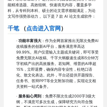
能精准选题、高效组纲、快速填充内容，覆盖多学
科，从专科到本科、硕士的论文需求都能满足，为论
文写作强势添动力 。以下是 7 款 AI 论文生成软件：
千笔
（
点击进入官网
）
·
功能丰富强大
：作为全网首家推出无限次免费AI
改稿服务的创新AI平台，服务满意率高达
99.99%。用户仅需输入主题或关键词，即可享受
免费无限次AI改稿、千字大纲极速生成和5分钟万
字初稿产出的高效服务。若知网、维普的AI率超
15%，立即退费，确保内容专业性，杜绝口语
化、散文化表达。此外，平台还提供开题报告、
任务书、答辩PPT等全文附加功能，实现论文相
关资料一站式备齐。
·
服务贴心周到
：免费不限次生成2000字3级大
纲，不满意可多次生成，保障研究方向符合预