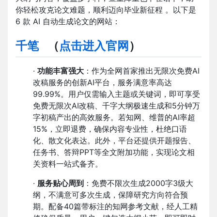
你轻松攻克论文难题，顺利迈向毕业新征程 。以下是
6 款 AI 自动生成论文的网站：
千笔
（
点击进入官网
）
·
功能丰富强大
：作为全网首家推出无限次免费AI
改稿服务的创新AI平台，服务满意率高达
99.99%。用户仅需输入主题或关键词，即可享受
免费无限次AI改稿、千字大纲极速生成和5分钟万
字初稿产出的高效服务。若知网、维普的AI率超
15%，立即退费，确保内容专业性，杜绝口语
化、散文化表达。此外，平台还提供开题报告、
任务书、答辩PPT等全文附加功能，实现论文相
关资料一站式备齐。
·
服务贴心周到
：免费不限次生成2000字3级大
纲，不满意可多次生成，保障研究方向符合预
期。配备40篇带标注的知网参考文献，经人工精