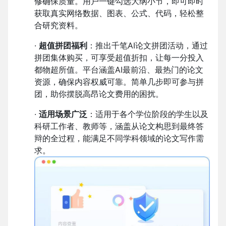
修确保质量。用户一键勾选大纲小节，即可即时
获取真实网络数据、图表、公式、代码，轻松整
合研究资料。
·
超值拼团福利
：推出千笔AI论文拼团活动，通过
拼团集体购买，可享受超值折扣，让每一分投入
都物超所值。平台涵盖AI最前沿、最热门的论文
资源，确保内容权威可靠。简单几步即可参与拼
团，助你摆脱高昂论文费用的困扰。
·
适用场景广泛
：适用于各个学位阶段的学生以及
科研工作者、教师等，涵盖从论文构思到最终答
辩的全过程，能满足不同学科领域的论文写作需
求。