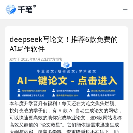
deepseek写论文！推荐6款免费的
AI写作软件
发布于 2025年07月22日
官方博客
本年度升学晋升有福利！每天还在为论文焦头烂额、
挑灯夜战的学子们，有 6 款 AI 自动生成论文的网站，
可以快速更高效的助你完成毕业论文，这6款网站堪称
高效又超值的 “论文救星”。它们能依据需求迅速生成
大纲与内容，覆盖多学科，查重降重也不在话下，助