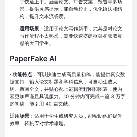
手快速上手。涵盖论文、广告文案、报告等多场
景，提供灵感提示，能自动校正，优化语法和结
构，提升文本流畅度。
适用场景
：适用于论文写作新手，尤其是对论文
写作流程不太熟悉，需要快速搭建框架和获取灵
感的大四学生。
PaperFake AI
·
功能特点
：可以快速生成高质量初稿，能提供真实数
据支持，输入论文标题和学科信息，可自动生成大
纲、撰写全文，并贴心配上逻辑流程图和图表，使内
容更加严谨且具说服力。
10
分钟内可完成一篇
3
万字
的初稿，能引用
40
篇文献。
适用场景
：适用于学生或研究人员，能帮助他们提升
效率，轻松应对学术难题。