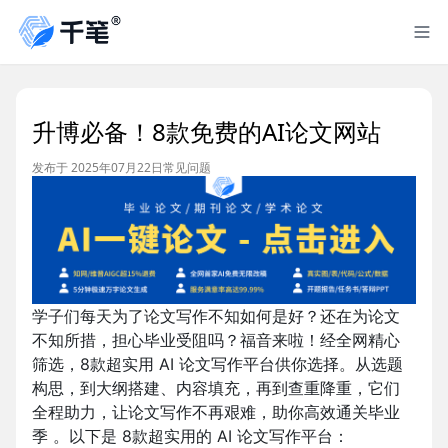
升博必备！8款免费的AI论文网站
发布于 2025年07月22日
常见问题
学子们每天为了论文写作不知如何是好？还在为论文
不知所措，担心毕业受阻吗？福音来啦！经全网精心
筛选，
8
款超实用
AI
论文写作平台供你选择。从选题
构思，到大纲搭建、内容填充，再到查重降重，它们
全程助力，让论文写作不再艰难，助你高效通关毕业
季
。以下是 8款超实用的 AI 论文写作平台：