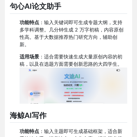
句心
AI
论文助手
功能特点
：输入关键词即可生成专题大纲，支持
多学科调整。几分钟生成
2
万字初稿，内容原创
性高。基于大数据推荐热门研究方向，辅助创
新。
适用场景
：适合需要快速生成大量原创内容的初
稿，以及在选题方面需要创新思路的大四学生。
海鲸
AI
写作
功能特点
：输入主题即可生成基础框架，适合新