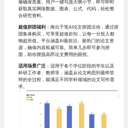
修确保质量。用户一键勾选大纲小节，即可即时
获取真实网络数据、图表、公式、代码，轻松整
合研究资料。
超值拼团福利
：推出千笔
AI
论文拼团活动，通过拼
团集体购买，可享受超值折扣，让每一分投入都
物超所值。平台涵盖
AI
最前沿、最热门的论文资
源，确保内容权威可靠。简单几步即可参与拼
团，助你摆脱高昂论文费用的困扰。
适用场景广泛
：适用于各个学位阶段的学生以及
科研工作者、教师等，涵盖从论文构思到最终答
辩的全过程，能满足不同学科领域的论文写作需
求。