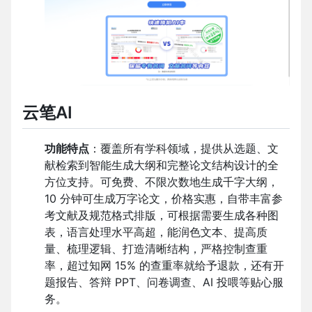
云笔
AI
功能特点
：覆盖所有学科领域，提供从选题、文
献检索到智能生成大纲和完整论文结构设计的全
方位支持。可免费、不限次数地生成千字大纲，
10
分钟可生成万字论文，价格实惠，自带丰富参
考文献及规范格式排版，可根据需要生成各种图
表，语言处理水平高超，能润色文本、提高质
量、梳理逻辑、打造清晰结构，严格控制查重
率，超过知网
15%
的查重率就给予退款，还有开
题报告、答辩
PPT
、问卷调查、
AI
投喂等贴心服
务。