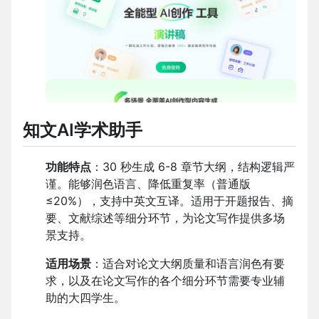
知文
AI
学术助手
功能特点
：
30
秒生成
6-8
章节大纲，结构逻辑严
谨。能够润色语言、降低重复率（普通版
≤20%
），支持中英文互译。适用于开题报告、摘
要、文献综述等细分环节，为论文写作提供多场
景支持。
适用场景
：适合对论文大纲质量和语言润色有要
求，以及在论文写作的各个细分环节需要专业辅
助的大四学生。