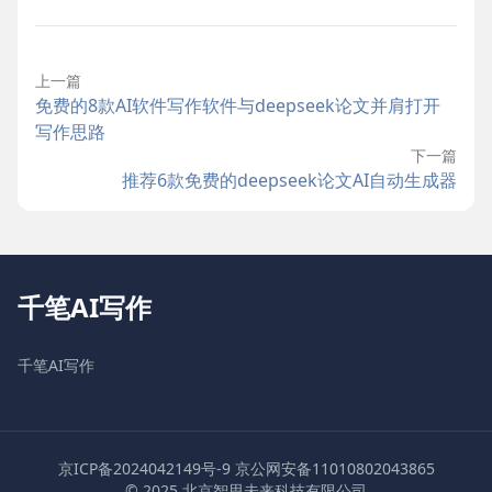
上一篇
免费的8款AI软件写作软件与deepseek论文并肩打开
写作思路
下一篇
推荐6款免费的deepseek论文AI自动生成器
千笔AI写作
千笔AI写作
京ICP备2024042149号-9
京公网安备11010802043865
© 2025 北京智思未来科技有限公司