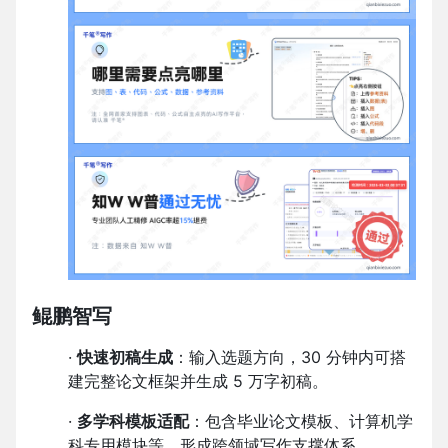
鲲鹏智写
·
快速初稿生成
：输入选题方向，30 分钟内可搭
建完整论文框架并生成 5 万字初稿。
·
多学科模板适配
：包含毕业论文模板、计算机学
科专用模块等，形成跨领域写作支撑体系。