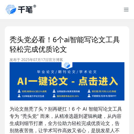
秃头党必看！6个ai智能写论文工具
轻松完成优质论文
发布于 2025年07月17日
官方博客
为论文熬秃了头？别再硬扛！6 个 AI 智能写论文工具
专为 “秃头党” 而来，从精准选题到逻辑构建，从内容
生成到细节打磨，全方位助力轻松完成优质论文，告
别熬夜苦熬，让学术写作高效又省心，是脱发星人不