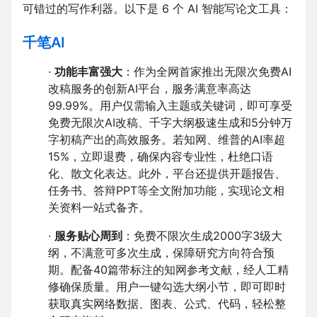
可错过的写作利器。以下是 6 个 AI 智能写论文工具：
千笔AI
·
功能丰富强大
：作为全网首家推出无限次免费AI
改稿服务的创新AI平台，服务满意率高达
99.99%。用户仅需输入主题或关键词，即可享受
免费无限次AI改稿、千字大纲极速生成和5分钟万
字初稿产出的高效服务。若知网、维普的AI率超
15%，立即退费，确保内容专业性，杜绝口语
化、散文化表达。此外，平台还提供开题报告、
任务书、答辩PPT等全文附加功能，实现论文相
关资料一站式备齐。
·
服务贴心周到
：免费不限次生成2000字3级大
纲，不满意可多次生成，保障研究方向符合预
期。配备40篇带标注的知网参考文献，经人工精
修确保质量。用户一键勾选大纲小节，即可即时
获取真实网络数据、图表、公式、代码，轻松整