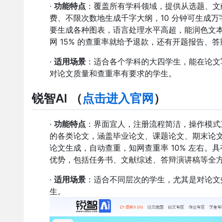
·
功能特点
：覆盖所有学科领域，提供从选题、文
费、不限次数地生成千字大纲，10 分钟可生成
要生成各种图表，语言处理水平高超，能润色文
网 15% 的查重率就给予退款，还有开题报告、答辩
·
适用场景
：适合各个学科的大四学生，能在论文
对论文质量和查重率有要求的学生。
锐智AI
（
点击进入官网
）
·
功能特点
：界面宜人，注册流程简洁，操作模式直
的各类论文，涵盖毕业论文、课题论文、期末论
论文生成，自动查重，知网查重率 10% 左右
优势，包括任务书、文献综述、答辩演讲稿等全
·
适用场景
：适合不同层次的学生，尤其是对论文
生。