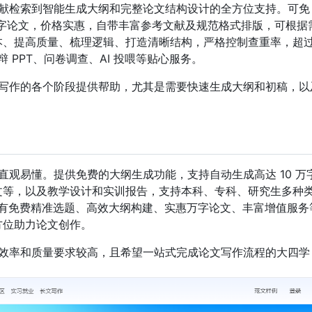
献检索到智能生成大纲和完整论文结构设计的全方位支持。可免
万字论文，价格实惠，自带丰富参考文献及规范格式排版，可根据
本、提高质量、梳理逻辑、打造清晰结构，严格控制查重率，超
 PPT、问卷调查、AI 投喂等贴心服务。
写作的各个阶段提供帮助，尤其是需要快速生成大纲和初稿，以
观易懂。提供免费的大纲生成功能，支持自动生成高达 10 万
文等，以及教学设计和实训报告，支持本科、专科、研究生多种
。具有免费精准选题、高效大纲构建、实惠万字论文、丰富增值服务
方位助力论文创作。
效率和质量要求较高，且希望一站式完成论文写作流程的大四学