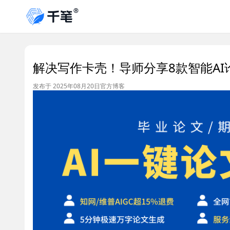
解决写作卡壳！导师分享8款智能AI
发布于 2025年08月20日
官方博客