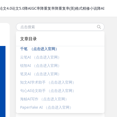
论文4.0
论文5.0
降AIGC率
降重复率
降重复率(英)
格式精修
小说降AI
文章目录
千笔 （点击进入官网）
云笔AI （点击进入官网）
锐智AI （点击进入官网）
笔灵AI （点击进入官网）
知文AI学术助手 （点击进入官网）
句心AI论文助手 （点击进入官网）
海鲸AI写作 （点击进入官网）
PaperFake AI （点击进入官网）