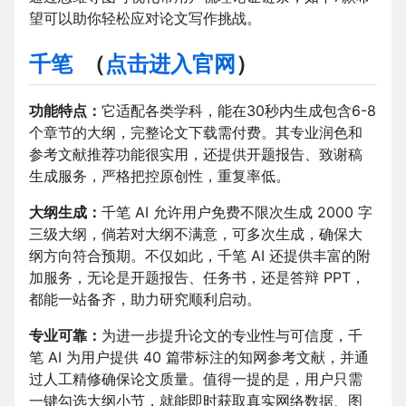
望可以助你轻松应对论文写作挑战。
千笔
（
点击进入官网
）
功能特点：
它适配各类学科，能在30秒内生成包含6-8
个章节的大纲，完整论文下载需付费。其专业润色和
参考文献推荐功能很实用，还提供开题报告、致谢稿
生成服务，严格把控原创性，重复率低。​
大纲生成：
千笔 AI 允许用户免费不限次生成 2000 字
三级大纲，倘若对大纲不满意，可多次生成，确保大
纲方向符合预期。不仅如此，千笔 AI 还提供丰富的附
加服务，无论是开题报告、任务书，还是答辩 PPT，
都能一站备齐，助力研究顺利启动。​
专业可靠：
为进一步提升论文的专业性与可信度，千
笔 AI 为用户提供 40 篇带标注的知网参考文献，并通
过人工精修确保论文质量。值得一提的是，用户只需
一键勾选大纲小节，就能即时获取真实网络数据、图