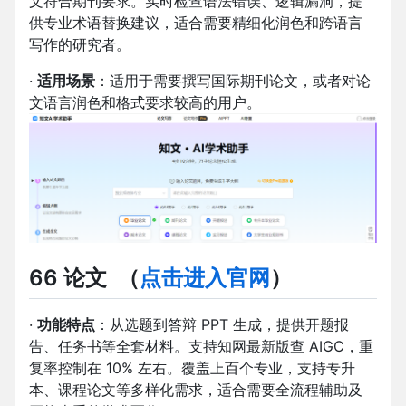
文符合期刊要求。实时检查语法错误、逻辑漏洞，提
供专业术语替换建议，适合需要精细化润色和跨语言
写作的研究者。
·
适用场景
：适用于需要撰写国际期刊论文，或者对论
文语言润色和格式要求较高的用户。
66 论文
（
点击进入官网
）
·
功能特点
：从选题到答辩 PPT 生成，提供开题报
告、任务书等全套材料。支持知网最新版查 AIGC，重
复率控制在 10% 左右。覆盖上百个专业，支持专升
本、课程论文等多样化需求，适合需要全流程辅助及