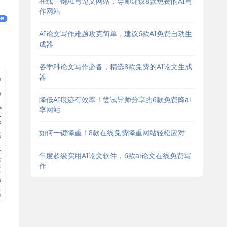
在线一键AI写论文网站，导师建议8款免费的AI写
作网站
AI论文写作难题攻克简单，建议6款AI免费自动生
成器
各学科论文写作必备，精选8款免费的AI论文生成
器
降低AI痕迹有效率！尝试导师分享的6款免费降ai
率网站
如何一键降重！8款在线免费降重网站轻松应对
年度超级实用AI论文软件，6款ai论文在线免费写
作