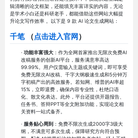
辑清晰的论文框架，还能填充丰富详实的内容，无论
是学术小白还是科研老手，都能借助这些网站大幅提
升论文写作效率 。以下是 9 款 AI 论文生成网站：
千笔
（
点击进入官网
）
·
功能丰富强大
：作为全网首家推出无限次免费AI
改稿服务的创新AI平台，服务满意率高达
99.99%。用户仅需输入主题或关键词，即可享受
免费无限次AI改稿、千字大纲极速生成和5分钟万
字初稿产出的高效服务。若知网、维普的AI率超
15%，立即退费，确保内容专业性，杜绝口语
化、散文化表达。此外，平台还提供开题报告、
任务书、答辩PPT等全文附加功能，实现论文相
关资料一站式备齐。
·
服务贴心周到
：免费不限次生成2000字3级大
纲，不满意可多次生成，保障研究方向符合预