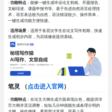
·
功能特点
：能够一键生成毕业论文初稿、开题报告、
文献综述、课题申报书等。基于先进自然语言处理技
术，语言表达较为自然，语法错误较少。操作简单，
一键生成功能方便快捷。
·
适用场景
：适用于各层次学生在论文写作初期，快速
生成初步内容，为后续修改提供基础。
笔灵 （
点击进入官网
）
·
功能特点
：在论文大纲生成方面表现出色，能提供详
尽大纲并灵活调整，短短几分钟就能生成条理分明的
大纲。操作便捷，界面简洁直观，容易上手。