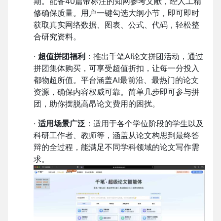
期。配备40篇带标注的知网参考文献，经人工精
修确保质量。用户一键勾选大纲小节，即可即时
获取真实网络数据、图表、公式、代码，轻松整
合研究资料。
·
超值拼团福利
：推出千笔AI论文拼团活动，通过
拼团集体购买，可享受超值折扣，让每一分投入
都物超所值。平台涵盖AI最前沿、最热门的论文
资源，确保内容权威可靠。简单几步即可参与拼
团，助你摆脱高昂论文费用的困扰。
·
适用场景广泛
：适用于各个学位阶段的学生以及
科研工作者、教师等，涵盖从论文构思到最终答
辩的全过程，能满足不同学科领域的论文写作需
求。