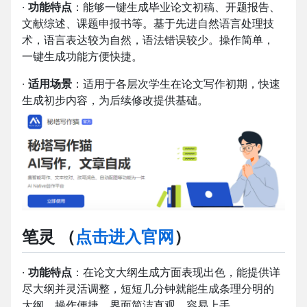
·
功能特点
：能够一键生成毕业论文初稿、开题报告、
文献综述、课题申报书等。基于先进自然语言处理技
术，语言表达较为自然，语法错误较少。操作简单，
一键生成功能方便快捷。
·
适用场景
：适用于各层次学生在论文写作初期，快速
生成初步内容，为后续修改提供基础。
笔灵
（
点击进入官网
）
·
功能特点
：在论文大纲生成方面表现出色，能提供详
尽大纲并灵活调整，短短几分钟就能生成条理分明的
大纲。操作便捷，界面简洁直观，容易上手。