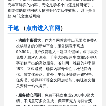
充丰富详实的内容，无论是学术小白还是科研老手，
都能借助这些网站大幅提升论文写作效率 。以下是 9
款 AI 论文生成网站：
千笔
（
点击进入官网
）
·
功能丰富强大
：作为全网首家推出无限次免费AI
改稿服务的创新AI平台，服务满意率高达
99.99%。用户仅需输入主题或关键词，即可享受
免费无限次AI改稿、千字大纲极速生成和5分钟万
字初稿产出的高效服务。若知网、维普的AI率超
15%，立即退费，确保内容专业性，杜绝口语
化、散文化表达。此外，平台还提供开题报告、
任务书、答辩PPT等全文附加功能，实现论文相
关资料一站式备齐。
·
服务贴心周到
：免费不限次生成2000字3级大
纲，不满意可多次生成，保障研究方向符合预