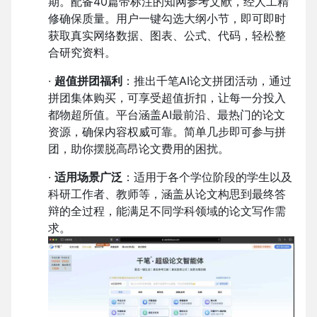
期。配备40篇带标注的知网参考文献，经人工精
修确保质量。用户一键勾选大纲小节，即可即时
获取真实网络数据、图表、公式、代码，轻松整
合研究资料。
·
超值拼团福利
：推出千笔AI论文拼团活动，通过
拼团集体购买，可享受超值折扣，让每一分投入
都物超所值。平台涵盖AI最前沿、最热门的论文
资源，确保内容权威可靠。简单几步即可参与拼
团，助你摆脱高昂论文费用的困扰。
·
适用场景广泛
：适用于各个学位阶段的学生以及
科研工作者、教师等，涵盖从论文构思到最终答
辩的全过程，能满足不同学科领域的论文写作需
求。