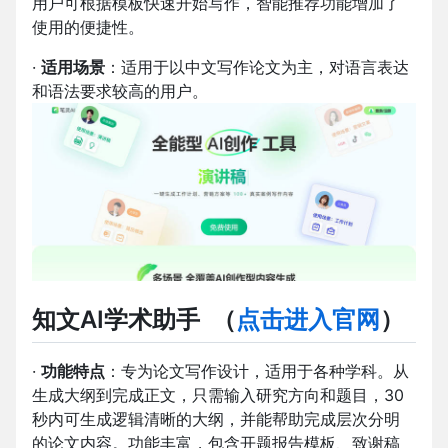
用户可根据模板快速开始写作，智能推荐功能增加了
使用的便捷性。
·
适用场景
：适用于以中文写作论文为主，对语言表达
和语法要求较高的用户。
知文AI学术助手
（
点击进入官网
）
·
功能特点
：专为论文写作设计，适用于各种学科。从
生成大纲到完成正文，只需输入研究方向和题目，30
秒内可生成逻辑清晰的大纲，并能帮助完成层次分明
的论文内容。功能丰富，包含开题报告模板、致谢稿