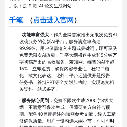
。以下是 9 款 AI 论文生成网站：
千笔
（
点击进入官网
）
·
功能丰富强大
：作为全网首家推出无限次免费AI
改稿服务的创新AI平台，服务满意率高达
99.99%。用户仅需输入主题或关键词，即可享受
免费无限次AI改稿、千字大纲极速生成和5分钟万
字初稿产出的高效服务。若知网、维普的AI率超
15%，立即退费，确保内容专业性，杜绝口语
化、散文化表达。此外，平台还提供开题报告、
任务书、答辩PPT等全文附加功能，实现论文相
关资料一站式备齐。
·
服务贴心周到
：免费不限次生成2000字3级大
纲，不满意可多次生成，保障研究方向符合预
期。配备40篇带标注的知网参考文献，经人工精
修确保质量。用户一键勾选大纲小节，即可即时