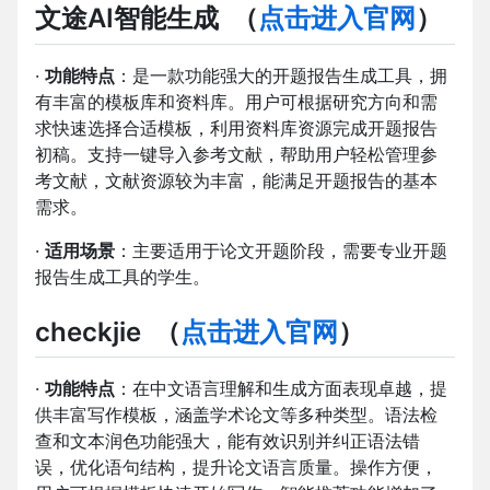
文途AI智能生成
（
点击进入官网
）
·
功能特点
：是一款功能强大的开题报告生成工具，拥
有丰富的模板库和资料库。用户可根据研究方向和需
求快速选择合适模板，利用资料库资源完成开题报告
初稿。支持一键导入参考文献，帮助用户轻松管理参
考文献，文献资源较为丰富，能满足开题报告的基本
需求。
·
适用场景
：主要适用于论文开题阶段，需要专业开题
报告生成工具的学生。
checkjie
（
点击进入官网
）
·
功能特点
：在中文语言理解和生成方面表现卓越，提
供丰富写作模板，涵盖学术论文等多种类型。语法检
查和文本润色功能强大，能有效识别并纠正语法错
误，优化语句结构，提升论文语言质量。操作方便，