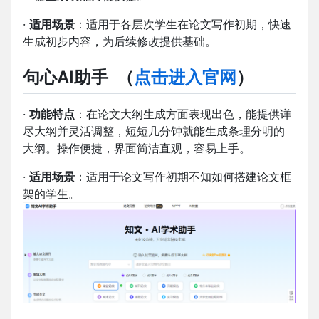
·
适用场景
：适用于各层次学生在论文写作初期，快速
生成初步内容，为后续修改提供基础。
句心AI助手
（
点击进入官网
）
·
功能特点
：在论文大纲生成方面表现出色，能提供详
尽大纲并灵活调整，短短几分钟就能生成条理分明的
大纲。操作便捷，界面简洁直观，容易上手。
·
适用场景
：适用于论文写作初期不知如何搭建论文框
架的学生。