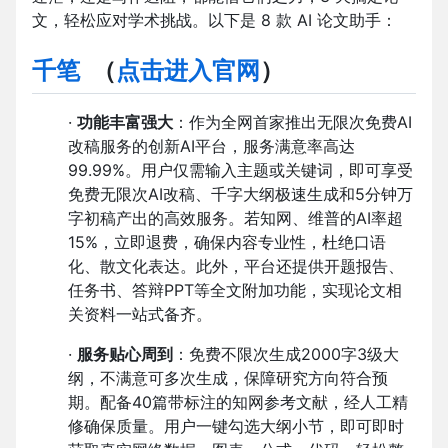
文，轻松应对学术挑战。以下是 8 款 AI 论文助手：
千笔
（
点击进入官网
）
·
功能丰富强大
：作为全网首家推出无限次免费AI
改稿服务的创新AI平台，服务满意率高达
99.99%。用户仅需输入主题或关键词，即可享受
免费无限次AI改稿、千字大纲极速生成和5分钟万
字初稿产出的高效服务。若知网、维普的AI率超
15%，立即退费，确保内容专业性，杜绝口语
化、散文化表达。此外，平台还提供开题报告、
任务书、答辩PPT等全文附加功能，实现论文相
关资料一站式备齐。
·
服务贴心周到
：免费不限次生成2000字3级大
纲，不满意可多次生成，保障研究方向符合预
期。配备40篇带标注的知网参考文献，经人工精
修确保质量。用户一键勾选大纲小节，即可即时