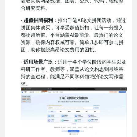
获取真实网络数据、图表、公式、代码，轻松整
合研究资料。
·
超值拼团福利
：推出千笔AI论文拼团活动，通过
拼团集体购买，可享受超值折扣，让每一分投入
都物超所值。平台涵盖AI最前沿、最热门的论文
资源，确保内容权威可靠。简单几步即可参与拼
团，助你摆脱高昂论文费用的困扰。
·
适用场景广泛
：适用于各个学位阶段的学生以及
科研工作者、教师等，涵盖从论文构思到最终答
辩的全过程，能满足不同学科领域的论文写作需
求。