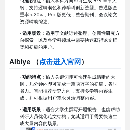
·
功能特点
：输入学科方向即可生成 6-8 章节大
纲，支持逻辑润色和跨学科创新选题。普通版查
重率＜20%，Pro 版更低，整合期刊、会议论文
资源辅助综述。
·
适用场景
：适用于文献综述整理、创新性研究方
向探索，以及各学科领域中需要快速获得论文框
架和初稿的用户。
AIbiye （
点击进入官网
）
·
功能特点
：输入关键词即可快速生成清晰的大
纲，几分钟内即可完成一篇两万字的初稿，省时
省力。智能推荐研究方向，支持多学科内容生
成，并可根据用户需求灵活调整内容。
·
适用场景
：适合大学生撰写开题报告，也能帮助
科研人员优化论文结构，尤其适用于需要快速生
成大量内容的场景。