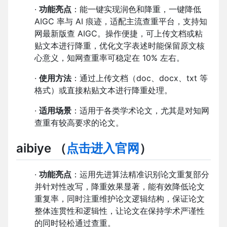
·
功能亮点
：能一键实现润色和降重，一键降低
AIGC 率与 AI 痕迹，适配主流查重平台，支持知
网最新版查 AIGC。操作便捷，可上传文档或粘
贴文本进行降重，优化文字表述时能保留原文核
心意义，知网查重率可稳定在 10% 左右。
·
使用方法
：通过上传文档（doc、docx、txt 等
格式）或直接粘贴文本进行降重处理。
·
适用场景
：适用于各类学术论文，尤其是对知网
查重有较高要求的论文。
aibiye
（
点击进入官网
）
·
功能亮点
：运用先进算法精准识别论文重复部分
并针对性改写，降重效果显著，能有效降低论文
重复率，同时注重维护论文逻辑结构，保证论文
整体连贯性和逻辑性，让论文在保持学术严谨性
的同时轻松通过查重。