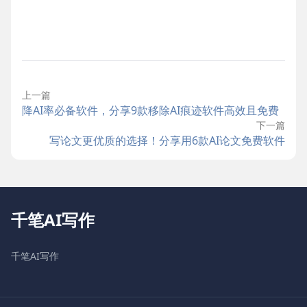
上一篇
降AI率必备软件，分享9款移除AI痕迹软件高效且免费
下一篇
写论文更优质的选择！分享用6款AI论文免费软件
千笔AI写作
千笔AI写作