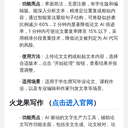
·
功能亮点
：界面简洁，无需注册，有学生版和编
辑版。能深入分析文本，精准定位重复或相似内
容，通过智能算法重组句子结构，可将疑似抄袭
比例减少 60%，2 分钟内显著降低论文 AI 痕迹
率，1 分钟内可使论文重复率降至 15% 以下，采
用精准分段查重技术，降低论文被判定为 AI 代写
的风险。
·
使用方法
：上传论文文档或粘贴文本内容，选择
合适版本，点击 “开始处理” 按钮，查看结果并按
需调整。
·
适用场景
：适用于学生撰写毕业论文、课程作
业，以及专业编辑和作家刊发文章等场景。
火龙果写作
（
点击进入官网
）
·
功能亮点
：AI 驱动的文字生产力工具，辅助论
文写作功能全面，包括全文生成、论文校对、论