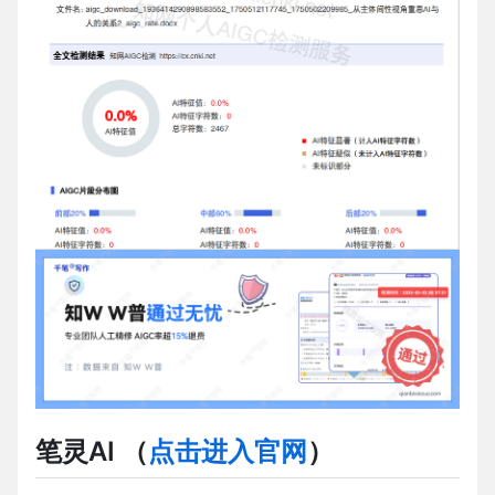
笔灵AI
（
点击进入官网
）