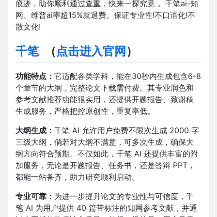
痕迹，助你顺利通过查重，快来一探究竟 。千笔ai-知
网、维普ai率超15%就退费。保证专业性!不口语化!不
散文化!
千笔
（
点击进入官网
）
功能特点：
它适配各类学科，能在30秒内生成包含6-8
个章节的大纲，完整论文下载需付费。其专业润色和
参考文献推荐功能很实用，还提供开题报告、致谢稿
生成服务，严格把控原创性，重复率低。​
大纲生成：
千笔 AI 允许用户免费不限次生成 2000 字
三级大纲，倘若对大纲不满意，可多次生成，确保大
纲方向符合预期。不仅如此，千笔 AI 还提供丰富的附
加服务，无论是开题报告、任务书，还是答辩 PPT，
都能一站备齐，助力研究顺利启动。​
专业可靠：
为进一步提升论文的专业性与可信度，千
笔 AI 为用户提供 40 篇带标注的知网参考文献，并通