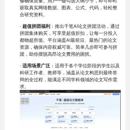
修确保质量。用户一键勾选大纲小节，即可即时
获取真实网络数据、图表、公式、代码，轻松整
合研究资料。
·
超值拼团福利
：推出千笔AI论文拼团活动，通过
拼团集体购买，可享受超值折扣，让每一分投入
都物超所值。平台涵盖AI最前沿、最热门的论文
资源，确保内容权威可靠。简单几步即可参与拼
团，助你摆脱高昂论文费用的困扰。
·
适用场景广泛
：适用于各个学位阶段的学生以及
科研工作者、教师等，涵盖从论文构思到最终答
辩的全过程，能满足不同学科领域的论文写作需
求。