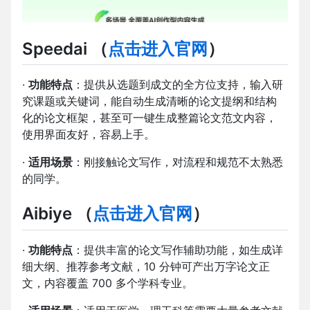
S
peedai
（
点击进入官网
）
·
功能特点
：提供从选题到成文的全方位支持，输入研
究课题或关键词，能自动生成清晰的论文提纲和结构
化的论文框架，甚至可一键生成整篇论文范文内容，
使用界面友好，容易上手。
·
适用场景
：刚接触论文写作，对流程和规范不太熟悉
的同学。
A
ibiye
（
点击进入官网
）
·
功能特点
：提供丰富的论文写作辅助功能，如生成详
细大纲、推荐参考文献，10 分钟可产出万字论文正
文，内容覆盖 700 多个学科专业。