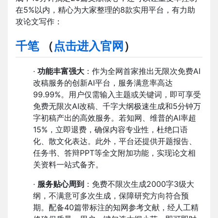
在5%以内，精心为大家整理的8款实用平台，有力助
攻论文写作：
千笔
（
点击进入官网
）
·
功能丰富强大
：作为全网首家推出无限次免费AI
改稿服务的创新AI平台，服务满意率高达
99.99%。用户仅需输入主题或关键词，即可享受
免费无限次AI改稿、千字大纲极速生成和5分钟万
字初稿产出的高效服务。若知网、维普的AI率超
15%，立即退费，确保内容专业性，杜绝口语
化、散文化表达。此外，平台还提供开题报告、
任务书、答辩PPT等全文附加功能，实现论文相
关资料一站式备齐。
·
服务贴心周到
：免费不限次生成2000字3级大
纲，不满意可多次生成，保障研究方向符合预
期。配备40篇带标注的知网参考文献，经人工精