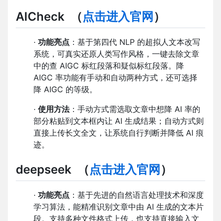
AICheck
（
点击进入官网
）
·
功能亮点
：基于第四代 NLP 的超拟人文本改写
系统，可真实还原人类写作风格，一键去除文章
中的查 AIGC 标红段落和疑似标红段落。降
AIGC 率功能有手动和自动两种方式，还可选择
降 AIGC 的等级。
·
使用方法
：手动方式需选取文章中想降 AI 率的
部分粘贴到文本框内让 AI 生成结果；自动方式则
直接上传长文全文，让系统自行判断并降低 AI 痕
迹。
deepseek
（
点击进入官网
）
·
功能亮点
：基于先进的自然语言处理技术和深度
学习算法，能精准识别文章中由 AI 生成的文本片
段。支持多种文件格式上传，也支持直接输入文