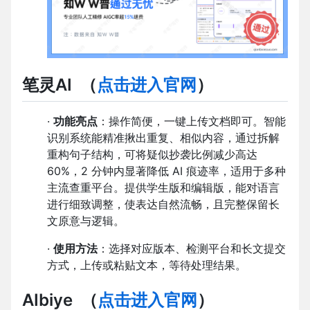
笔灵AI
（
点击进入官网
）
·
功能亮点
：操作简便，一键上传文档即可。智能
识别系统能精准揪出重复、相似内容，通过拆解
重构句子结构，可将疑似抄袭比例减少高达
60%，2 分钟内显著降低 AI 痕迹率，适用于多种
主流查重平台。提供学生版和编辑版，能对语言
进行细致调整，使表达自然流畅，且完整保留长
文原意与逻辑。
·
使用方法
：选择对应版本、检测平台和长文提交
方式，上传或粘贴文本，等待处理结果。
AIbiye
（
点击进入官网
）