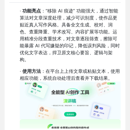
·
功能亮点
：“移除 AI 痕迹” 功能强大，通过智能
算法对文章深度处理，减少可识别度，使作品更
贴近真人写作风格。具备全文生成、校对、润
色、查重降重、学术改写、内容扩展等功能。运
用精准分段查重技术，对文章逐段筛查，擦除可
能暴露 AI 代写嫌疑的印记，降低误判风险，同时
优化文字表达，捍卫原文核心要旨、逻辑与架
构。
·
使用方法
：在平台上上传文章或粘贴文本，使用
相应功能，系统自动处理后查看并下载结果。