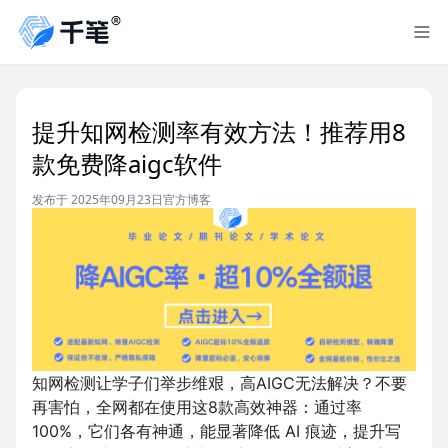
提升知网检测率有效方法！推荐用8
款免费降aigc软件
发布于 2025年09月23日
官方博客
知网检测让学子们举步维艰，高AIGC无法解决？不要
再害怕，全网都在使用这8款高效神器：通过率
100%，它们各有神通，能显著降低 AI 痕迹，提升写