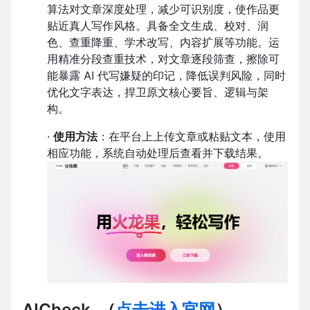
算法对文章深度处理，减少可识别度，使作品更
贴近真人写作风格。具备全文生成、校对、润
色、查重降重、学术改写、内容扩展等功能。运
用精准分段查重技术，对文章逐段筛查，擦除可
能暴露 AI 代写嫌疑的印记，降低误判风险，同时
优化文字表达，捍卫原文核心要旨、逻辑与架
构。
·
使用方法
：在平台上上传文章或粘贴文本，使用
相应功能，系统自动处理后查看并下载结果。
AICheck
（
点击进入官网
）