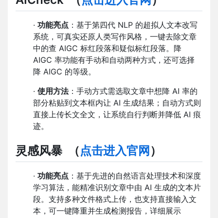
·
功能亮点
：基于第四代 NLP 的超拟人文本改写
系统，可真实还原人类写作风格，一键去除文章
中的查 AIGC 标红段落和疑似标红段落。降
AIGC 率功能有手动和自动两种方式，还可选择
降 AIGC 的等级。
·
使用方法
：手动方式需选取文章中想降 AI 率的
部分粘贴到文本框内让 AI 生成结果；自动方式则
直接上传长文全文，让系统自行判断并降低 AI 痕
迹。
灵感风暴
（
点击进入官网
）
·
功能亮点
：基于先进的自然语言处理技术和深度
学习算法，能精准识别文章中由 AI 生成的文本片
段。支持多种文件格式上传，也支持直接输入文
本，可一键降重并生成检测报告，详细展示