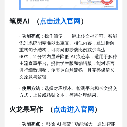
笔灵AI
（
点击进入官网
）
·
功能亮点
：操作简便，一键上传文档即可。智能
识别系统能精准揪出重复、相似内容，通过拆解
重构句子结构，可将疑似抄袭比例减少高达
60%，2 分钟内显著降低 AI 痕迹率，适用于多种
主流查重平台。提供学生版和编辑版，能对语言
进行细致调整，使表达自然流畅，且完整保留长
文原意与逻辑。
·
使用方法
：选择对应版本、检测平台和长文提交
方式，上传或粘贴文本，等待处理结果。
火龙果写作
（
点击进入官网
）
·
功能亮点
：“移除 AI 痕迹” 功能强大，通过智能