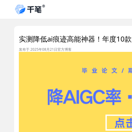
实测降低ai痕迹高能神器！年度10
发布于 2025年08月21日
官方博客