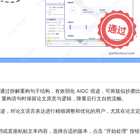
过拆解重构句子结构，有效弱化 AIGC 痕迹，可将疑似抄袭
 10%。重构语句时保留论文原意与逻辑，降重后行文自然流畅。
 痕迹，对论文语言表达进行精细调整和优化的用户，尤其在论文
档或直接粘贴文本内容，选择合适的版本，点击 “开始处理” 按