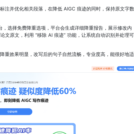
标注并优化相关段落，在降低 AIGC 痕迹的同时，保持原文字
台，选择免费降重选项，平台会生成详细降重报告，展示修改内
论文原文，利用 “移除 AI 痕迹” 功能，让系统自动识别并处理
降重效果明显，改写后的句子自然流畅，专业度高，能很好地适