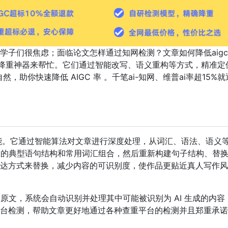
学子们很焦虑；面临论文怎样通过知网检测？文章如何降低aig
 AI 降重神器来帮忙。它们通过智能改写、语义重构等方式，精准定
，助你快速降低 AIGC 率 。千笔ai-知网、维普ai率超15%就
核心功能。它通过智能算法对文章进行深度处理，从词汇、语法、语义
C 的典型语句结构和常用词汇组合，然后重新构建句子结构、替
达方式来替换，减少内容的可识别度，使作品更贴近真人写作风
论文原文，系统会自动识别并处理其中可能被识别为 AI 生成的内容
台检测，帮助文章更好地通过各种查重平台的检测并且郑重承诺