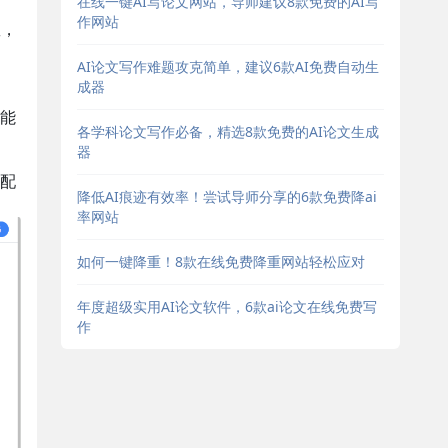
在线一键AI写论文网站，导师建议8款免费的AI写
作网站
数，
AI论文写作难题攻克简单，建议6款AI免费自动生
成器
可能
各学科论文写作必备，精选8款免费的AI论文生成
器
配
降低AI痕迹有效率！尝试导师分享的6款免费降ai
率网站
如何一键降重！8款在线免费降重网站轻松应对
年度超级实用AI论文软件，6款ai论文在线免费写
作