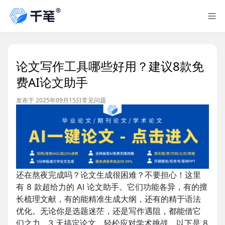
论文写作工具哪些好用？建议8款免
费AI论文助手
发布于 2025年09月15日
常见问题
还在熬夜完成吗？论文生成很困难？不要担心！这里
有 8 款超给力的 AI 论文助手。它们功能各异，有的擅
长梳理文献，有的能精准生成大纲，还有的精于语法
优化。无论你是选题迷茫，还是写作遇阻，都能借它
们之力，3 天搞定论文，轻松应对学术挑战。以下是 8