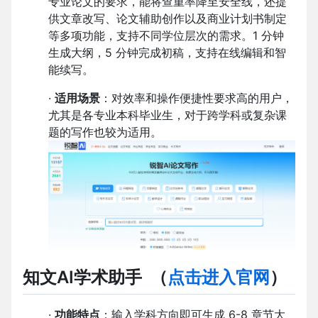
专业论文的要求，能将查重率降至安全线，还提
供文章改写、论文辅助创作以及商业计划书制定
等多项功能，支持不同学位层次的需求。1 分钟
生成大纲，5 分钟完成初稿，支持在线编辑和智
能续写。
·
适用场景
：对效率和操作便捷性要求高的用户，
尤其是各专业本科毕业生，对于跨学科或复杂课
题的写作也较为适用。
知文AI学术助手
（
点击进入官网
）
·
功能特点
：输入学科方向即可生成 6-8 章节大