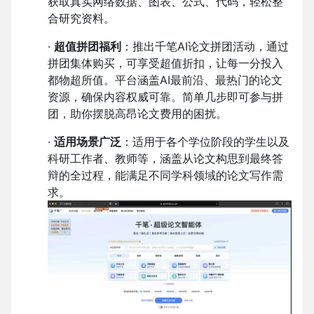
获取真实网络数据、图表、公式、代码，轻松整
合研究资料。
·
超值拼团福利
：推出千笔AI论文拼团活动，通过
拼团集体购买，可享受超值折扣，让每一分投入
都物超所值。平台涵盖AI最前沿、最热门的论文
资源，确保内容权威可靠。简单几步即可参与拼
团，助你摆脱高昂论文费用的困扰。
·
适用场景广泛
：适用于各个学位阶段的学生以及
科研工作者、教师等，涵盖从论文构思到最终答
辩的全过程，能满足不同学科领域的论文写作需
求。