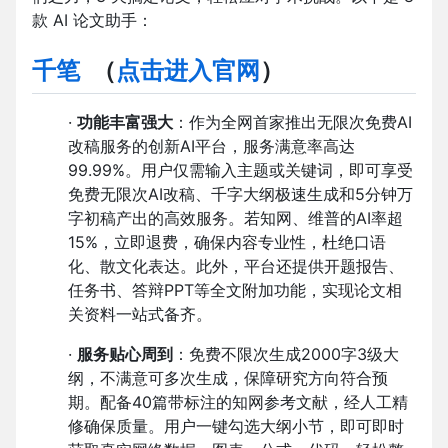
款 AI 论文助手：
千笔
（
点击进入官网
）
·
功能丰富强大
：作为全网首家推出无限次免费AI
改稿服务的创新AI平台，服务满意率高达
99.99%。用户仅需输入主题或关键词，即可享受
免费无限次AI改稿、千字大纲极速生成和5分钟万
字初稿产出的高效服务。若知网、维普的AI率超
15%，立即退费，确保内容专业性，杜绝口语
化、散文化表达。此外，平台还提供开题报告、
任务书、答辩PPT等全文附加功能，实现论文相
关资料一站式备齐。
·
服务贴心周到
：免费不限次生成2000字3级大
纲，不满意可多次生成，保障研究方向符合预
期。配备40篇带标注的知网参考文献，经人工精
修确保质量。用户一键勾选大纲小节，即可即时