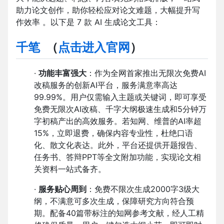
助力论文创作，助你轻松应对论文难题，大幅提升写
作效率 。以下是 7 款 AI 生成论文工具：
千笔
（
点击进入官网
）
·
功能丰富强大
：作为全网首家推出无限次免费AI
改稿服务的创新AI平台，服务满意率高达
99.99%。用户仅需输入主题或关键词，即可享受
免费无限次AI改稿、千字大纲极速生成和5分钟万
字初稿产出的高效服务。若知网、维普的AI率超
15%，立即退费，确保内容专业性，杜绝口语
化、散文化表达。此外，平台还提供开题报告、
任务书、答辩PPT等全文附加功能，实现论文相
关资料一站式备齐。
·
服务贴心周到
：免费不限次生成2000字3级大
纲，不满意可多次生成，保障研究方向符合预
期。配备40篇带标注的知网参考文献，经人工精