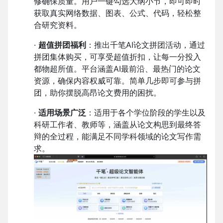
修确保质量。用户一键勾选大纲小节，即可即时
获取真实网络数据、图表、公式、代码，轻松整
合研究资料。
·
超值拼团福利
：推出千笔AI论文拼团活动，通过
拼团集体购买，可享受超值折扣，让每一分投入
都物超所值。平台涵盖AI最前沿、最热门的论文
资源，确保内容权威可靠。简单几步即可参与拼
团，助你摆脱高昂论文费用的困扰。
·
适用场景广泛
：适用于各个学位阶段的学生以及
科研工作者、教师等，涵盖从论文构思到最终答
辩的全过程，能满足不同学科领域的论文写作需
求。