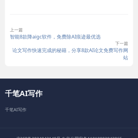
上一篇
智能8款降aigc软件，免费除AI痕迹最优选
下一篇
论文写作快速完成的秘籍，分享8款AI论文免费写作网
站
千笔AI写作
千笔AI写作