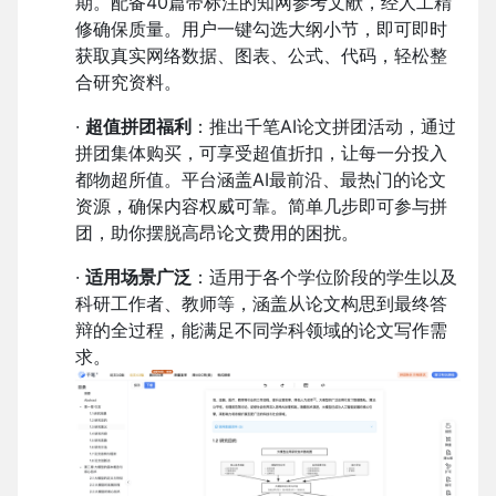
期。配备40篇带标注的知网参考文献，经人工精
修确保质量。用户一键勾选大纲小节，即可即时
获取真实网络数据、图表、公式、代码，轻松整
合研究资料。
·
超值拼团福利
：推出千笔AI论文拼团活动，通过
拼团集体购买，可享受超值折扣，让每一分投入
都物超所值。平台涵盖AI最前沿、最热门的论文
资源，确保内容权威可靠。简单几步即可参与拼
团，助你摆脱高昂论文费用的困扰。
·
适用场景广泛
：适用于各个学位阶段的学生以及
科研工作者、教师等，涵盖从论文构思到最终答
辩的全过程，能满足不同学科领域的论文写作需
求。