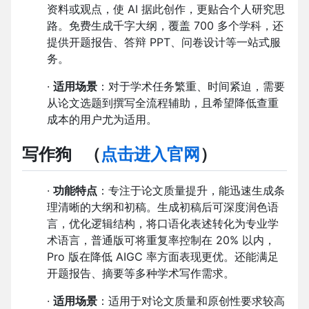
资料或观点，使 AI 据此创作，更贴合个人研究思
路。免费生成千字大纲，覆盖 700 多个学科，还
提供开题报告、答辩 PPT、问卷设计等一站式服
务。
·
适用场景
：对于学术任务繁重、时间紧迫，需要
从论文选题到撰写全流程辅助，且希望降低查重
成本的用户尤为适用。
写作狗
（
点击进入官网
）
·
功能特点
：专注于论文质量提升，能迅速生成条
理清晰的大纲和初稿。生成初稿后可深度润色语
言，优化逻辑结构，将口语化表述转化为专业学
术语言，普通版可将重复率控制在 20% 以内，
Pro 版在降低 AIGC 率方面表现更优。还能满足
开题报告、摘要等多种学术写作需求。
·
适用场景
：适用于对论文质量和原创性要求较高