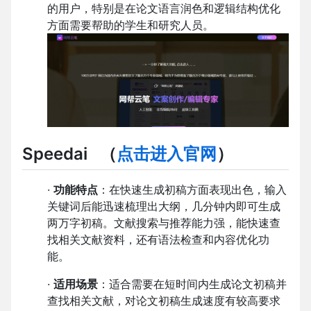
的用户，特别是在论文语言润色和逻辑结构优化
方面需要帮助的学生和研究人员。
Speedai （
点击进入官网
）
·
功能特点
：在快速生成初稿方面表现出色，输入
关键词后能迅速梳理出大纲，几分钟内即可生成
两万字初稿。文献搜索与推荐能力强，能快速查
找相关文献资料，还有语法检查和内容优化功
能。
·
适用场景
：适合需要在短时间内生成论文初稿并
查找相关文献，对论文初稿生成速度有较高要求