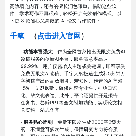
高效填充内容，还有的擅长润色降重。借助这些软
件，学术写作不再艰难，轻松开启高效创作模式。以
下是 8 款省心又高效的 AI 论文写作软件：
千笔
（
点击进入官网
）
·
功能丰富强大
：作为全网首家推出无限次免费AI
改稿服务的创新AI平台，服务满意率高达
99.99%。用户仅需输入主题或关键词，即可享受
免费无限次AI改稿、千字大纲极速生成和5分钟万
字初稿产出的高效服务。若知网、维普的AI率超
15%，立即退费，确保内容专业性，杜绝口语
化、散文化表达。此外，平台还提供开题报告、
任务书、答辩PPT等全文附加功能，实现论文相
关资料一站式备齐。
·
服务贴心周到
：免费不限次生成2000字3级大
纲，不满意可多次生成，保障研究方向符合预