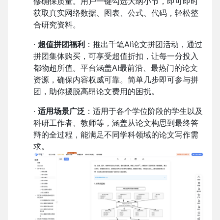
修确保质量。用户一键勾选大纲小节，即可即时
获取真实网络数据、图表、公式、代码，轻松整
合研究资料。
·
超值拼团福利
：推出千笔AI论文拼团活动，通过
拼团集体购买，可享受超值折扣，让每一分投入
都物超所值。平台涵盖AI最前沿、最热门的论文
资源，确保内容权威可靠。简单几步即可参与拼
团，助你摆脱高昂论文费用的困扰。
·
适用场景广泛
：适用于各个学位阶段的学生以及
科研工作者、教师等，涵盖从论文构思到最终答
辩的全过程，能满足不同学科领域的论文写作需
求。