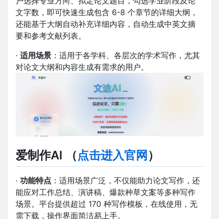
户选择专业方向、拟定论文题目，勾选学业阶段及论
文字数，即可快速生成包含 6-8 个章节的详细大纲，
还能基于大纲自动补充详细内容，自动生成中英文摘
要和参考文献列表。
·
适用场景
：适用于各学科、各层次的学术写作，尤其
对论文大纲和内容生成有需求的用户。
爱制作AI
（
点击进入官网
）
·
功能特点
：适用场景广泛，不仅能助力论文写作，还
能应对工作总结、演讲稿、爆款种草文案等多种写作
场景。平台提供超过 170 种写作模板，在线使用，无
需下载，操作界面简洁易上手。