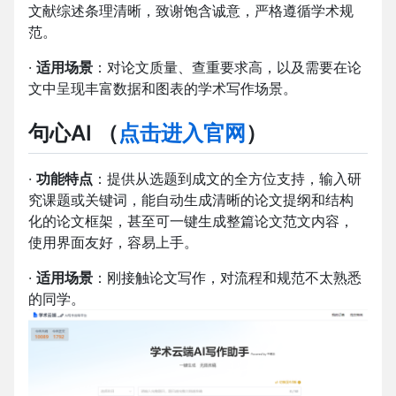
文献综述条理清晰，致谢饱含诚意，严格遵循学术规
范。
·
适用场景
：对论文质量、查重要求高，以及需要在论
文中呈现丰富数据和图表的学术写作场景。
句心AI
（
点击进入官网
）
·
功能特点
：提供从选题到成文的全方位支持，输入研
究课题或关键词，能自动生成清晰的论文提纲和结构
化的论文框架，甚至可一键生成整篇论文范文内容，
使用界面友好，容易上手。
·
适用场景
：刚接触论文写作，对流程和规范不太熟悉
的同学。