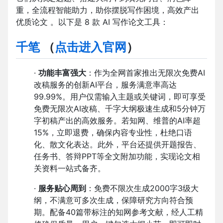
重，全流程智能助力，助你摆脱写作困境，高效产出
优质论文 。以下是 8 款 AI 写作论文工具：
千笔
（
点击进入官网
）
·
功能丰富强大
：作为全网首家推出无限次免费AI
改稿服务的创新AI平台，服务满意率高达
99.99%。用户仅需输入主题或关键词，即可享受
免费无限次AI改稿、千字大纲极速生成和5分钟万
字初稿产出的高效服务。若知网、维普的AI率超
15%，立即退费，确保内容专业性，杜绝口语
化、散文化表达。此外，平台还提供开题报告、
任务书、答辩PPT等全文附加功能，实现论文相
关资料一站式备齐。
·
服务贴心周到
：免费不限次生成2000字3级大
纲，不满意可多次生成，保障研究方向符合预
期。配备40篇带标注的知网参考文献，经人工精