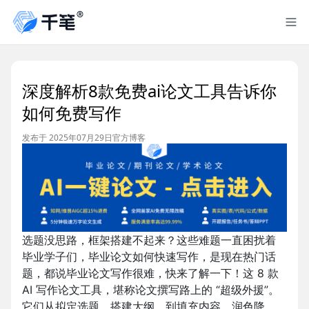
深度解析8款免费ai论文工具告诉你
如何免费写作
发布于 2025年07月29日
官方博客
选题没思路，框架搭建不起来？这些难题一直困扰着
毕业学子们，毕业论文如何快速写作，是现在热门话
题，都说毕业论文写作很难，快来了解一下！这 8 款
AI 写作论文工具，堪称论文撰写路上的 “超级外援”。
它们从拟定选题、搭建大纲，到填充内容、润色降