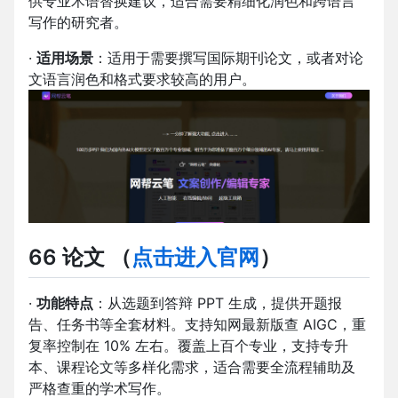
供专业术语替换建议，适合需要精细化润色和跨语言
写作的研究者。
·
适用场景
：适用于需要撰写国际期刊论文，或者对论
文语言润色和格式要求较高的用户。
66 论文
（
点击进入官网
）
·
功能特点
：从选题到答辩 PPT 生成，提供开题报
告、任务书等全套材料。支持知网最新版查 AIGC，重
复率控制在 10% 左右。覆盖上百个专业，支持专升
本、课程论文等多样化需求，适合需要全流程辅助及
严格查重的学术写作。