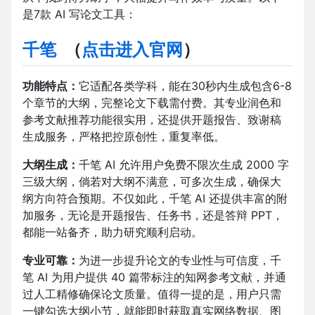
是7款 AI 写论文工具：
千笔
（
点击进入官网
）
功能特点：
它适配各类学科，能在30秒内生成包含6-8
个章节的大纲，完整论文下载需付费。其专业润色和
参考文献推荐功能很实用，还提供开题报告、致谢稿
生成服务，严格把控原创性，重复率低。​
大纲生成：
千笔 AI 允许用户免费不限次生成 2000 字
三级大纲，倘若对大纲不满意，可多次生成，确保大
纲方向符合预期。不仅如此，千笔 AI 还提供丰富的附
加服务，无论是开题报告、任务书，还是答辩 PPT，
都能一站备齐，助力研究顺利启动。​
专业可靠：
为进一步提升论文的专业性与可信度，千
笔 AI 为用户提供 40 篇带标注的知网参考文献，并通
过人工精修确保论文质量。值得一提的是，用户只需
一键勾选大纲小节，就能即时获取真实网络数据、图