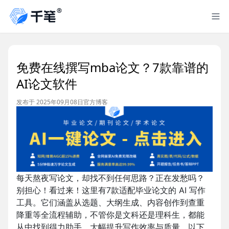
免费在线撰写mba论文？7款靠谱的
AI论文软件
发布于 2025年09月08日
官方博客
每天熬夜写论文，却找不到任何思路？正在发愁吗？
别担心！看过来！这里有7款适配毕业论文的 AI 写作
工具。它们涵盖从选题、大纲生成、内容创作到查重
降重等全流程辅助，不管你是文科还是理科生，都能
从中找到得力助手，大幅提升写作效率与质量。以下